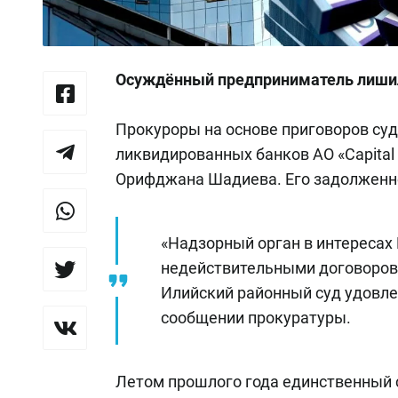
Осуждённый предприниматель лишил
Прокуроры на основе приговоров су
ликвидированных банков АО «Capital 
Орифджана Шадиева. Его задолженно
«Надзорный орган в интересах
недействительными договоров
Илийский районный суд удовлет
сообщении прокуратуры.
Летом прошлого года единственный с