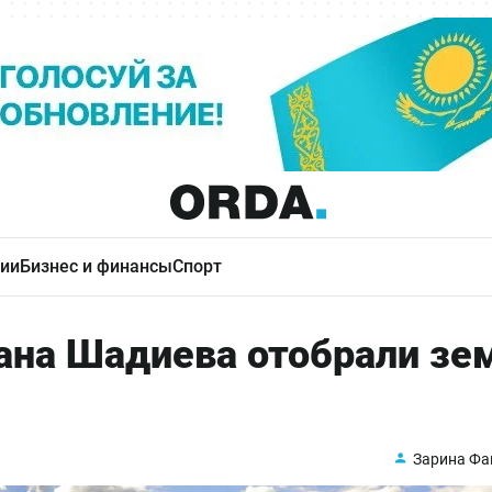
ии
Бизнес и финансы
Спорт
на Шадиева отобрали зе
Зарина Фа