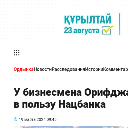
Ордынка
Новости
Расследования
Истории
Комментар
У бизнесмена Орифджа
в пользу Нацбанка
19 марта 2024
09:45