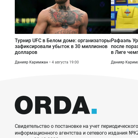
Турнир UFC в Белом доме: организаторы
Рафаэль Ур
зафиксировали убыток в 30 миллионов
после пора
долларов
в Лиге чем
Данияр Каримжан
4 августа 19:00
Данияр Карим
Свидетельство о постановке на учет периодического
информационного агентства и сетевого издания №