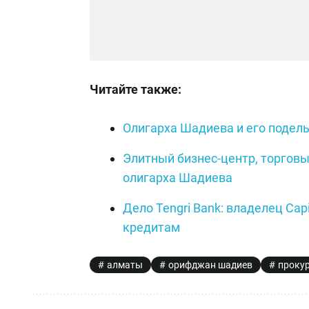
Читайте также:
Олигарха Шадиева и его подель
Элитный бизнес-центр, торговы
олигарха Шадиева
Дело Tengri Bank: владелец Cap
кредитам
алматы
орифджан шадиев
проку