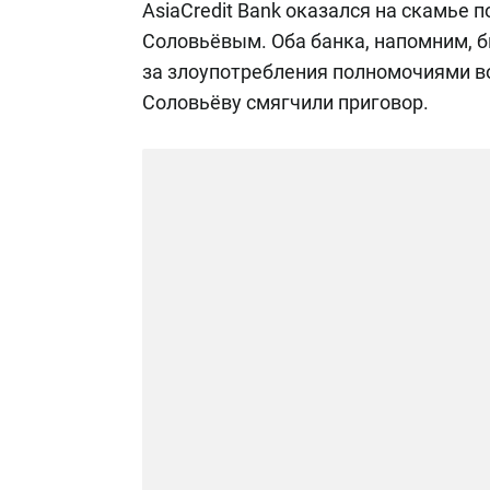
AsiaCredit Bank оказался на скамье
Соловьёвым. Оба банка, напомним, 
за злоупотребления полномочиями в
Соловьёву смягчили приговор.