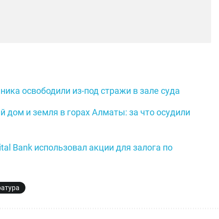
ника освободили из-под стражи в зале суда
й дом и земля в горах Алматы: за что осудили
ital Bank использовал акции для залога по
ратура