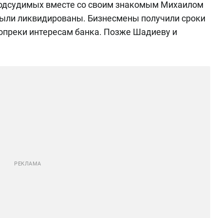
 подсудимых вместе со своим знакомым Михаилом
были ликвидированы. Бизнесмены получили сроки
опреки интересам банка. Позже Шадиеву и