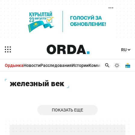
Ордынка
Новости
Расследования
Истории
Комментарии
Бизнес 
железный век
ПОКАЗАТЬ ЕЩЕ