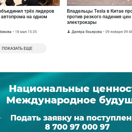
объединил трёх лидеров
Владельцы Tesla в Китае пр
 автопрома на одном
против резкого падения цен
электрокары
бекова
18 мая 15:35
Диляра Яхьярова
09 января 09:4
ПОКАЗАТЬ ЕЩЕ