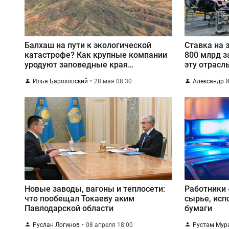
Балхаш на пути к экологической
Ставка на 
катастрофе? Как крупные компании
800 млрд з
уродуют заповедные края
эту отрасл
Казахстана
Илья Бароховский
28 мая 08:30
Александр 
Новые заводы, вагоны и теплосети:
Работники
что пообещал Токаеву аким
сырье, исп
Павлодарской области
бумаги
Руслан Логинов
08 апреля 18:00
Рустам Мур