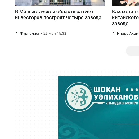
В Мангистауской области за счёт
Казахстан 
инвесторов построят четыре завода
китайского
заводе
Журналист
29 мая 15:32
Инара Ахам