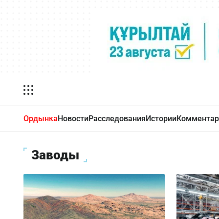
Ордынка
Новости
Расследования
Истории
Комментар
Заводы