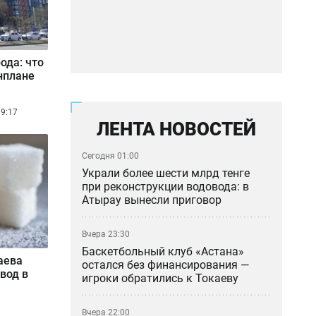
ода: что
нплане
9:17
ЛЕНТА НОВОСТЕЙ
Сегодня 01:00
Украли более шести млрд тенге
при реконструкции водовода: в
Атырау вынесли приговор
Вчера 23:30
Баскетбольный клуб «Астана»
аева
остался без финансирования —
вод в
игроки обратились к Токаеву
Вчера 22:00