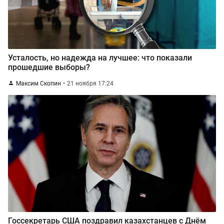
Усталость, но надежда на лучшее: что показали
прошедшие выборы?
Максим Скопин
21 ноября 17:24
Госсекретарь США поздравил казахстанцев с Днём