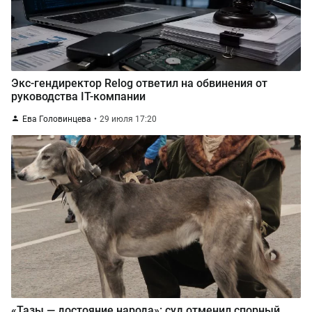
Экс-гендиректор Relog ответил на обвинения от
руководства IT-компании
Ева Головинцева
29 июля 17:20
«Тазы — достояние народа»: суд отменил спорный