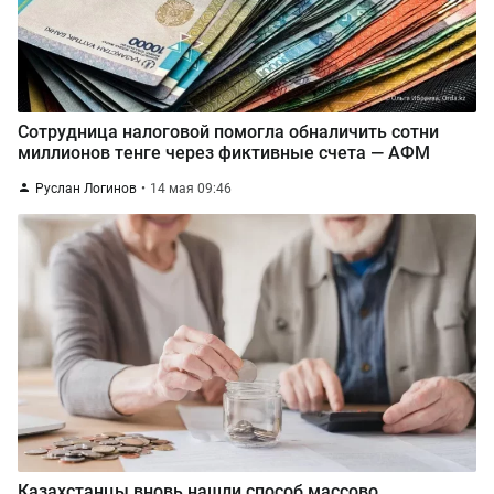
Сотрудница налоговой помогла обналичить сотни
миллионов тенге через фиктивные счета — АФМ
Руслан Логинов
14 мая 09:46
Казахстанцы вновь нашли способ массово