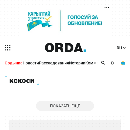
Ордынка
Новости
Расследования
Истории
Комментарии
Бизнес 
кскоси
ПОКАЗАТЬ ЕЩЕ