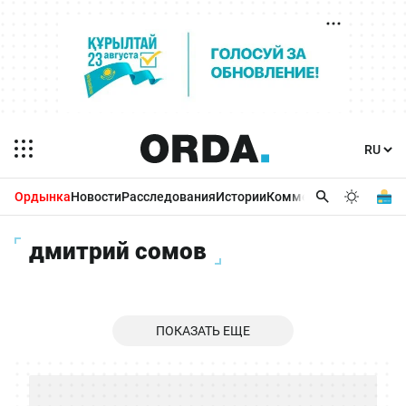
Ордынка
Новости
Расследования
Истории
Комментарии
Бизнес 
дмитрий сомов
ПОКАЗАТЬ ЕЩЕ