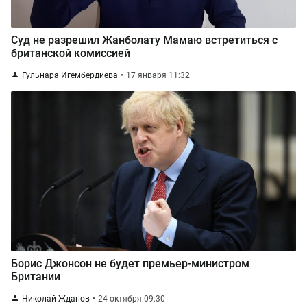
Суд не разрешил Жанболату Мамаю встретиться с
британской комиссией
Гульнара Игембердиева
17 января 11:32
Борис Джонсон не будет премьер-министром
Британии
Николай Жданов
24 октября 09:30