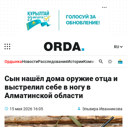
Ордынка
Новости
Расследования
Истории
Комментарии
Бизнес 
Сын нашёл дома оружие отца и
выстрелил себе в ногу в
Алматинской области
15 мая 2026
16:05
Эльвира Иванникова