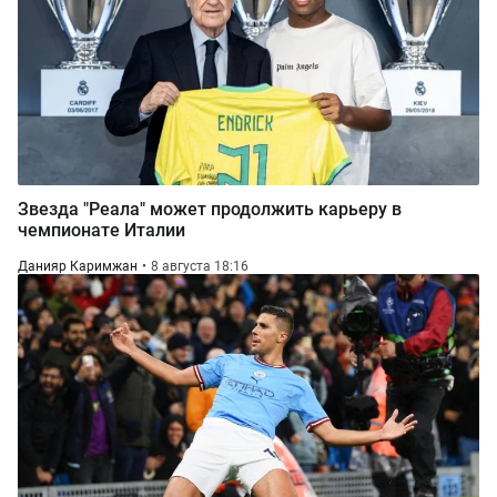
Звезда "Реала" может продолжить карьеру в
чемпионате Италии
Данияр Каримжан
8 августа 18:16