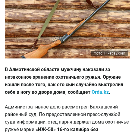
Фото: Pixabay.com
В Алматинской области мужчину наказали за
незаконное хранение охотничьего ружья. Оружие
нашли после того, как его сын случайно выстрелил
себе в ногу во дворе дома, сообщает
Orda.kz
.
Административное дело рассмотрел Балхашский
районный суд. По предоставленной пресс-службой
суда информации, отец парня держал дома охотничье
ружьё марки
«ИЖ-58» 16-го калибра без