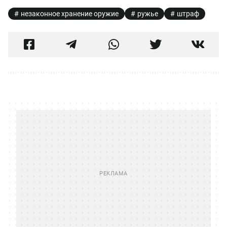
незаконное хранение оружие
ружье
штраф