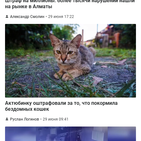
Штраф на миллионы: более тысячи нарушений нашли
на рынке в Алматы
Александр Смолин
29 июня 17:22
Актюбинку оштрафовали за то, что покормила
бездомных кошек
Руслан Логинов
29 июня 09:41