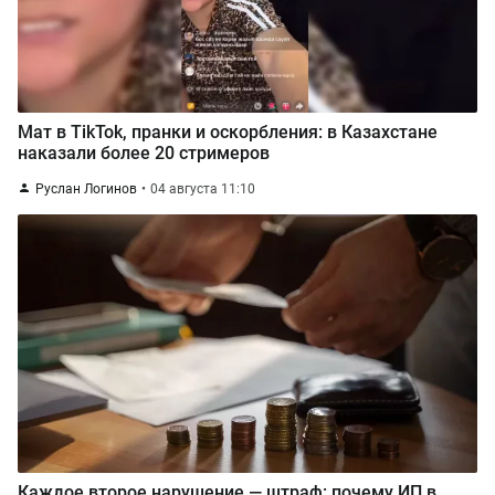
Мат в TikTok, пранки и оскорбления: в Казахстане
наказали более 20 стримеров
Руслан Логинов
04 августа 11:10
Каждое второе нарушение — штраф: почему ИП в