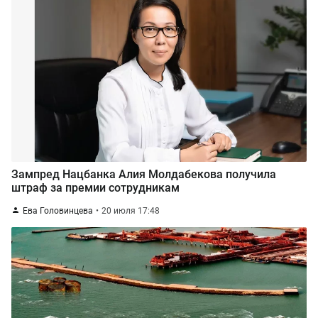
Зампред Нацбанка Алия Молдабекова получила
штраф за премии сотрудникам
Ева Головинцева
20 июля 17:48