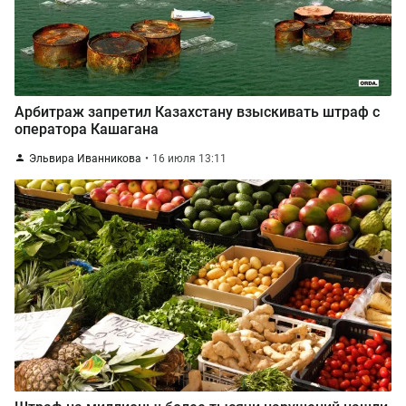
Арбитраж запретил Казахстану взыскивать штраф с
оператора Кашагана
Эльвира Иванникова
16 июля 13:11