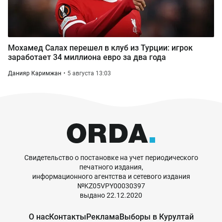
Мохамед Салах перешел в клуб из Турции: игрок
заработает 34 миллиона евро за два года
Данияр Каримжан
5 августа 13:03
Свидетельство о постановке на учет периодического
печатного издания,
информационного агентства и сетевого издания
№KZ05VPY00030397
выдано 22.12.2020
О нас
Контакты
Реклама
Выборы в Курултай