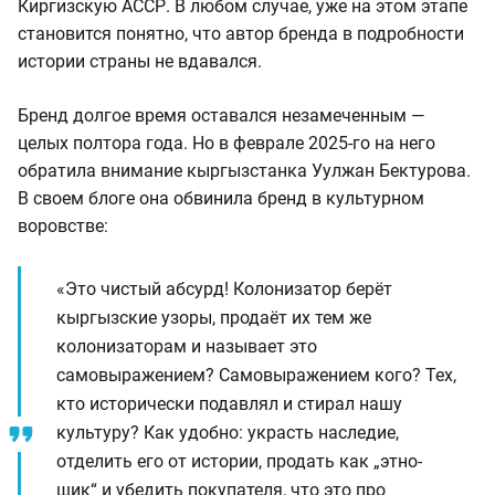
Киргизскую АССР. В любом случае, уже на этом этапе
становится понятно, что автор бренда в подробности
истории страны не вдавался.
Бренд долгое время оставался незамеченным —
целых полтора года. Но в феврале 2025-го на него
обратила внимание кыргызстанка Уулжан Бектурова.
В своем блоге она обвинила бренд в культурном
воровстве:
«Это чистый абсурд! Колонизатор берёт
кыргызские узоры, продаёт их тем же
колонизаторам и называет это
самовыражением? Самовыражением кого? Тех,
кто исторически подавлял и стирал нашу
культуру? Как удобно: украсть наследие,
отделить его от истории, продать как „этно-
шик“ и убедить покупателя, что это про