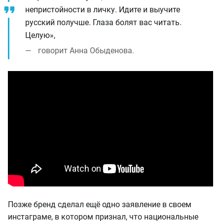
непристойности в личку. Идите и выучите
русский получше. Глаза болят вас читать.
Целую»,
говорит Анна Обыденова.
Позже бренд сделал ещё одно заявление в своем
инстаграме, в котором признал, что национальные