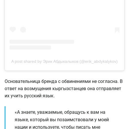
A post shared by Эрик Абдыкалыков (@erik_abdykalykov)
Основательница бренда с обвинениями не согласна. В
ответ на возмущения кыргызстанцев она отправляет
их учить русский язык.
«А знаете, уважаемые, обращусь к вам на
языке, который вы позаимствовали у моей
нации и используете, чтобы писать мне