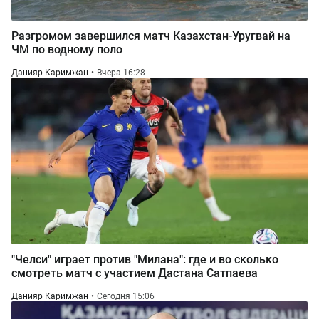
Разгромом завершился матч Казахстан-Уругвай на
ЧМ по водному поло
Данияр Каримжан
Вчера 16:28
"Челси" играет против "Милана": где и во сколько
смотреть матч с участием Дастана Сатпаева
Данияр Каримжан
Сегодня 15:06