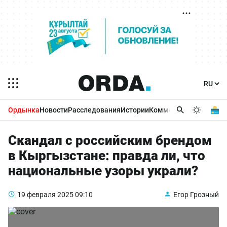
Ордынка
Новости
Расследования
Истории
Комментарии
Бизнес 
Скандал с российским брендом
в Кыргызстане: правда ли, что
национальные узоры украли?
19 февраля 2025
09:10
Егор Грозный