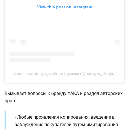
View this post on Instagram
A post shared by Дизайнер одежды (@nuraiym_dizayn)
Вызывает вопросы к бренду YAKA и раздел авторских
прав:
«Любые проявления копирования, введение в
заблуждение покупателей путём имитирования