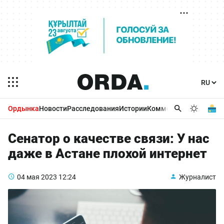
Ордынка
Новости
Расследования
Истории
Комментарии
Бизнес 
Сенатор о качестве связи: У нас
даже в Астане плохой интернет
04 мая 2023
12:24
Журналист