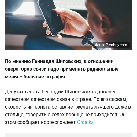
Фото: Pixabay.com
По мнению Геннадия Шиповских, в отношении
операторов связи надо применять радикальные
меры – большие штрафы
Депутат сената Геннадий Шиповских недоволен
качеством качеством связи в стране. По его словам,
скорость интернета оставляет желать лучшего даже в
столице, говорить о сёлах вообще не приходится. Об
этом сообщает корреспондент
Orda.kz
.