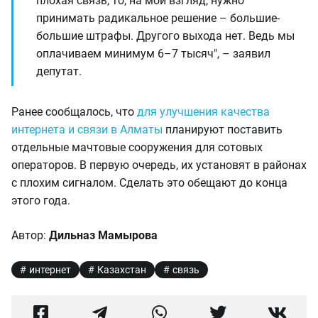
плохая связь, то, на мой взгляд, нужно
принимать радикальное решение – большие-
большие штрафы. Другого выхода нет. Ведь мы
оплачиваем минимум 6–7 тысяч", – заявил
депутат.
Ранее сообщалось, что
для улучшения качества
интернета и связи в Алматы
планируют поставить
отдельные мачтовые сооружения для сотовых
операторов. В первую очередь, их установят в районах
с плохим сигналом. Сделать это обещают до конца
этого года.
Автор:
Дильназ Мамырова
интернет
Казахстан
связь