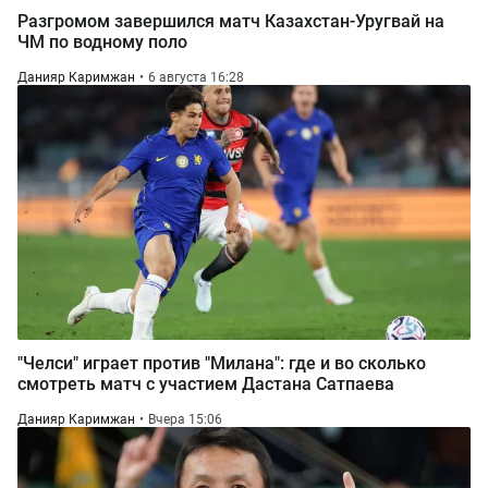
Разгромом завершился матч Казахстан-Уругвай на
ЧМ по водному поло
Данияр Каримжан
6 августа 16:28
"Челси" играет против "Милана": где и во сколько
смотреть матч с участием Дастана Сатпаева
Данияр Каримжан
Вчера 15:06