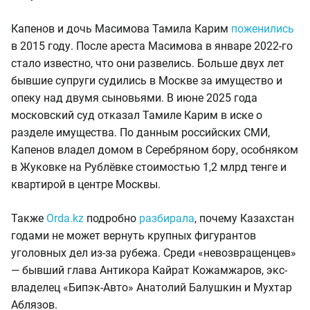
Капенов и дочь Масимова Тамила Карим
поженились
в 2015 году. После ареста Масимова в январе 2022-го
стало известно, что они развелись. Больше двух лет
бывшие супруги судились в Москве за имущество и
опеку над двумя сыновьями. В июне 2025 года
московский суд отказал Тамиле Карим в иске о
разделе имущества. По данным российских СМИ,
Капенов владел домом в Серебряном бору, особняком
в Жуковке на Рублёвке стоимостью 1,2 млрд тенге и
квартирой в центре Москвы.
Также
Orda.kz
подробно
разбирала
, почему Казахстан
годами не может вернуть крупных фигурантов
уголовных дел из-за рубежа. Среди «невозвращенцев»
— бывший глава Антикора Кайрат Кожамжаров, экс-
владелец «Бипэк-Авто» Анатолий Балушкин и Мухтар
Аблязов.