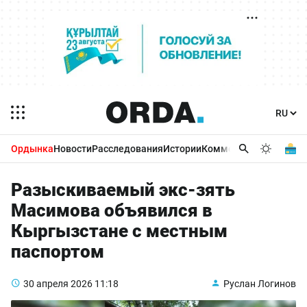
Ордынка
Новости
Расследования
Истории
Комментарии
Бизнес 
Разыскиваемый экс-зять
Масимова объявился в
Кыргызстане с местным
паспортом
30 апреля 2026
11:18
Руслан Логинов