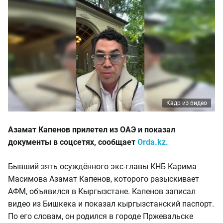
Кадр из видео
Азамат Капенов прилетел из ОАЭ и показал
документы в соцсетях, сообщает
Orda.kz.
Бывший зять осуждённого экс-главы КНБ Карима
Масимова Азамат Капенов, которого разыскивает
АФМ, объявился в Кыргызстане. Капенов записал
видео из Бишкека и показал кыргызстанский паспорт.
По его словам, он родился в городе Пржевальске