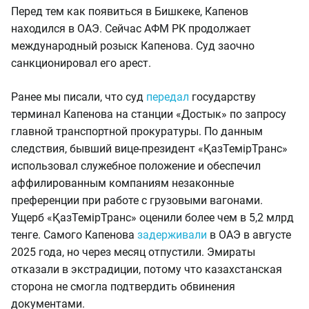
Перед тем как появиться в Бишкеке, Капенов
находился в ОАЭ. Сейчас АФМ РК продолжает
международный розыск Капенова. Суд заочно
санкционировал его арест.
Ранее мы писали, что суд
передал
государству
терминал Капенова на станции «Достык» по запросу
главной транспортной прокуратуры. По данным
следствия, бывший вице-президент «ҚазТемірТранс»
использовал служебное положение и обеспечил
аффилированным компаниям незаконные
преференции при работе с грузовыми вагонами.
Ущерб «ҚазТемірТранс» оценили более чем в 5,2 млрд
тенге. Самого Капенова
задерживали
в ОАЭ в августе
2025 года, но через месяц отпустили. Эмираты
отказали в экстрадиции, потому что казахстанская
сторона не смогла подтвердить обвинения
документами.