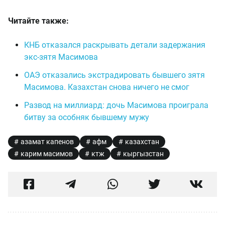
Читайте также:
КНБ отказался раскрывать детали задержания
экс-зятя Масимова
ОАЭ отказались экстрадировать бывшего зятя
Масимова. Казахстан снова ничего не смог
Развод на миллиард: дочь Масимова проиграла
битву за особняк бывшему мужу
азамат капенов
афм
казахстан
карим масимов
ктж
кыргызстан