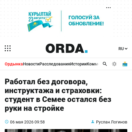
Ордынка
Новости
Расследования
Истории
Комментарии
Бизнес 
Работал без договора,
инструктажа и страховки:
студент в Семее остался без
руки на стройке
06 мая 2026
09:58
Руслан Логинов