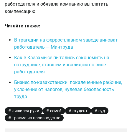
работодателя и обязала компанию выплатить
компенсацию.
Читайте также:
В трагедии на ферросплавном заводе виноват
работодатель — Минтруда
Как в Казахмысе пытались сэкономить на
сотруднике, ставшем инвалидом по вине
работодателя
Бизнес по-казахстански: покалеченные рабочие,
уклонение от налогов, нулевая безопасность
труда
лишился руки
семей
студент
суд
травма на производстве