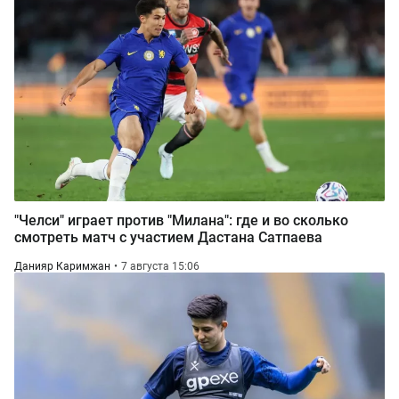
"Челси" играет против "Милана": где и во сколько
смотреть матч с участием Дастана Сатпаева
Данияр Каримжан
7 августа 15:06