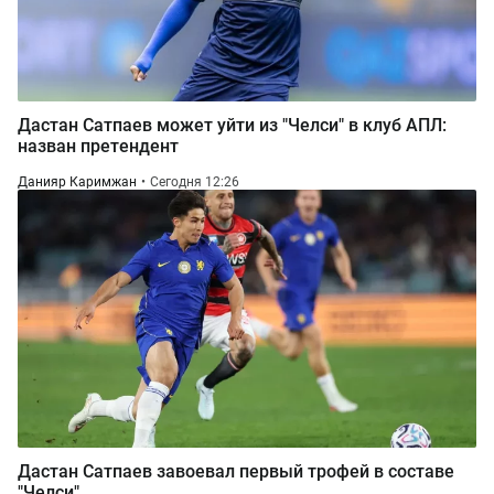
Дастан Сатпаев может уйти из "Челси" в клуб АПЛ:
назван претендент
Данияр Каримжан
Сегодня 12:26
Дастан Сатпаев завоевал первый трофей в составе
"Челси"