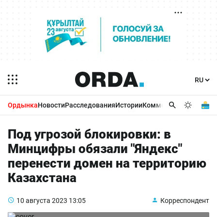
Ордынка
Новости
Расследования
Истории
Комментарии
Бизнес 
Под угрозой блокировки: в
Минцифры обязали "Яндекс"
перенести домен на территорию
Казахстана
10 августа 2023
13:05
Корреспондент