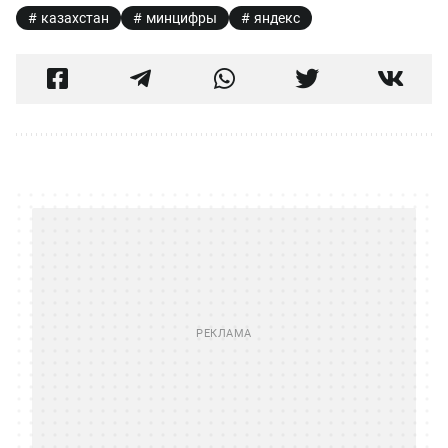
казахстан
минцифры
яндекс