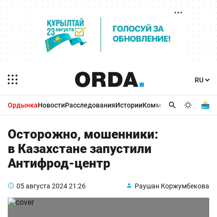
Ордынка
Новости
Расследования
Истории
Комментарии
Бизнес 
Осторожно, мошенники:
в Казахстане запустили
Антифрод-центр
05 августа 2024
21:26
Раушан Коржумбекова