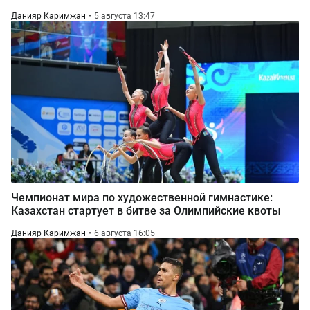
Данияр Каримжан
5 августа 13:47
Чемпионат мира по художественной гимнастике:
Казахстан стартует в битве за Олимпийские квоты
Данияр Каримжан
6 августа 16:05