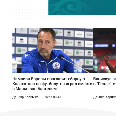
Чемпион Европы возглавит сборную
Винисиус в
Казахстана по футболу: он играл вместе
в "Реале": 
с Марко ван Бастеном
Данияр Каримжан
Вчера 00:43
Данияр Карим