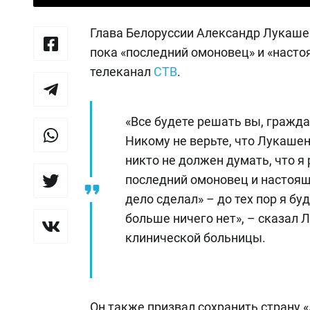
Глава Белоруссии Александр Лукашенк
пока «последний омоновец» и «настоя
телеканал
СТВ
.
«Все будете решать вы, гражда
Никому не верьте, что Лукашен
никто не должен думать, что я 
последний омоновец и настоящи
дело сделал» – до тех пор я бу
больше ничего нет», – сказал
клинической больницы.
Он также призвал сохранить страну «