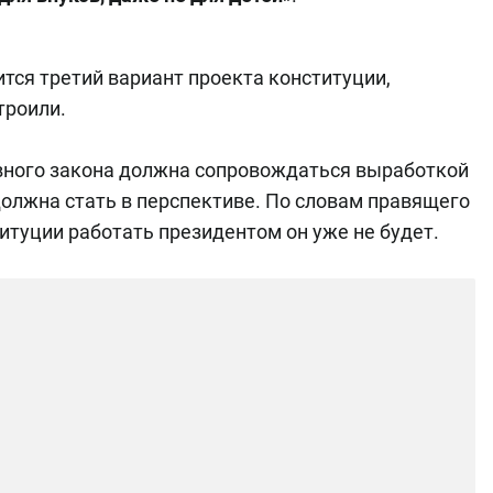
ится третий вариант проекта конституции,
троили.
овного закона должна сопровождаться выработкой
должна стать в перспективе. По словам правящего
титуции работать президентом он уже не будет.