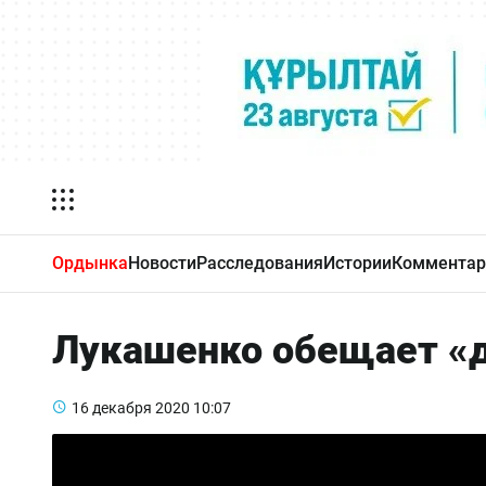
Ордынка
Новости
Расследования
Истории
Комментар
Лукашенко обещает «д
16 декабря 2020
10:07