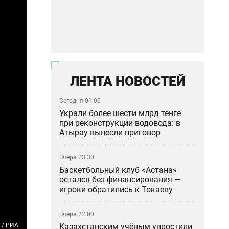
ЛЕНТА НОВОСТЕЙ
Сегодня 01:00
Украли более шести млрд тенге
при реконструкции водовода: в
Атырау вынесли приговор
Вчера 23:30
Баскетбольный клуб «Астана»
остался без финансирования —
игроки обратились к Токаеву
Вчера 22:00
Казахстанским учёным упростили
 / РИА