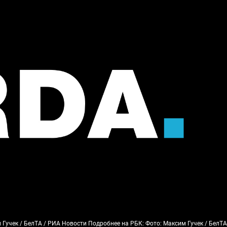
 Гучек / БелТА / РИА Новости Подробнее на РБК: Фото: Максим Гучек / БелТА