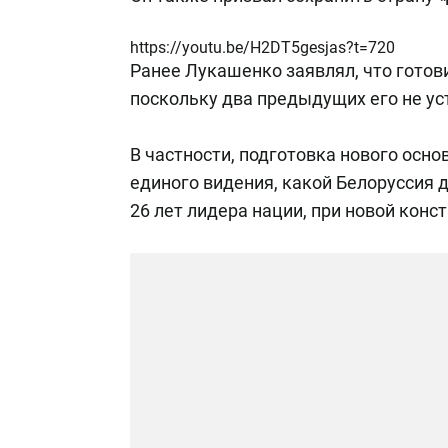
https://youtu.be/H2DT5gesjas?t=720
Ранее Лукашенко заявлял, что готов
поскольку два предыдущих его не ус
В частности, подготовка нового осн
единого видения, какой Белоруссия 
26 лет лидера нации, при новой конс