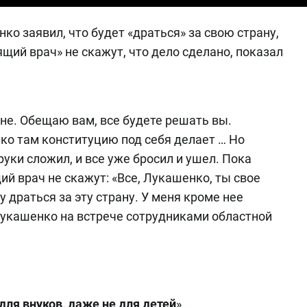
о заявил, что будет «драться» за свою страну,
щий врач» не скажут, что дело сделано, показал
не. Обещаю вам, все будете решать вы.
ко там конституцию под себя делает … Но
руки сложил, и все уже бросил и ушел. Пока
й врач не скажут: «Все, Лукашенко, ты свое
ду драться за эту страну. У меня кроме нее
 Лукашенко на встрече сотрудниками областной
для внуков, даже не для детей
».