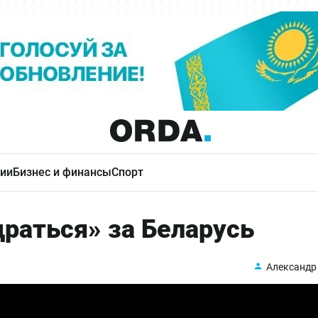
ии
Бизнес и финансы
Спорт
раться» за Беларусь
Александр