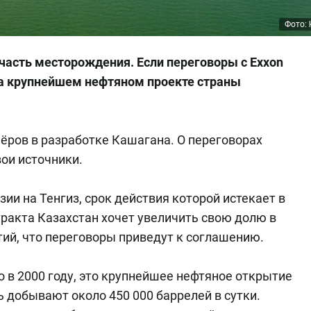
Фото: 
часть месторождения. Если переговоры с Exxon
на крупнейшем нефтяном проекте страны
нёров в разработке Кашагана. О переговорах
вои источники.
ии на Тенгиз, срок действия которой истекает в
тракта Казахстан хочет увеличить свою долю в
нтий, что переговоры приведут к соглашению.
в 2000 году, это крупнейшее нефтяное открытие
ь добывают около 450 000 баррелей в сутки.