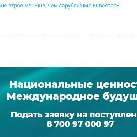
ане втрое меньше, чем зарубежные инвесторы