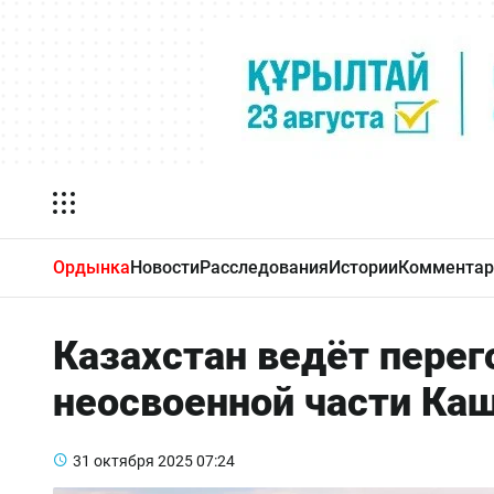
Ордынка
Новости
Расследования
Истории
Комментар
Казахстан ведёт перег
неосвоенной части Ка
31 октября 2025
07:24