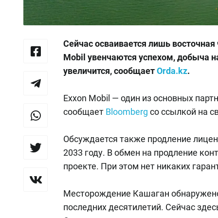
Сейчас осваивается лишь восточная 
Mobil увенчаются успехом, добыча 
увеличится, сообщает
Orda.kz
.
Exxon Mobil — один из основных парт
сообщает
Bloomberg
со ссылкой на с
Обсуждается также продление лиценз
2033 году. В обмен на продление кон
проекте. При этом нет никаких гара
Месторождение Кашаган обнаружено 
последних десятилетий. Сейчас здес