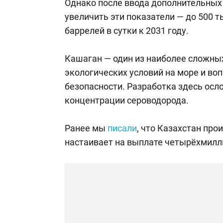
Однако после ввода дополнительны
увеличить эти показатели — до 500 ты
баррелей в сутки к 2031 году.
Кашаган — один из наиболее сложны
экологических условий на море и воп
безопасности. Разработка здесь осл
концентрации сероводорода.
Ранее мы
писали
, что Казахстан про
настаивает на выплате четырёхмил