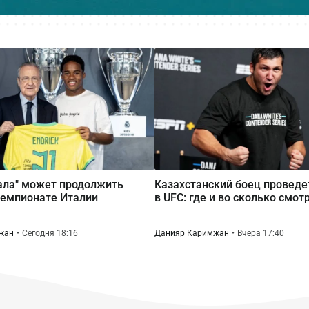
ала" может продолжить
Казахстанский боец проведе
чемпионате Италии
в UFC: где и во сколько смот
жан
Сегодня 18:16
Данияр Каримжан
Вчера 17:40