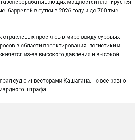
х газоперерабатывающих мощностей планируется
с. баррелей в сутки в 2026 году и до 700 тыс.
х отраслевых проектов в мире ввиду суровых
росов в области проектирования, логистики и
ожняется из-за высокого давления и высокой
играл суд с инвесторами Кашагана, но всё равно
лиардного штрафа.