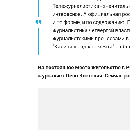
Тележурналистика - значитель
интересное. А официальная ро
и по форме, и по содержанию. П
журналистика четвёртой власть
журналистскими процессами в К
"Калининград как мечта" на Ян
На постоянное место жительство в Ро
журналист Леон Костевич. Сейчас раб