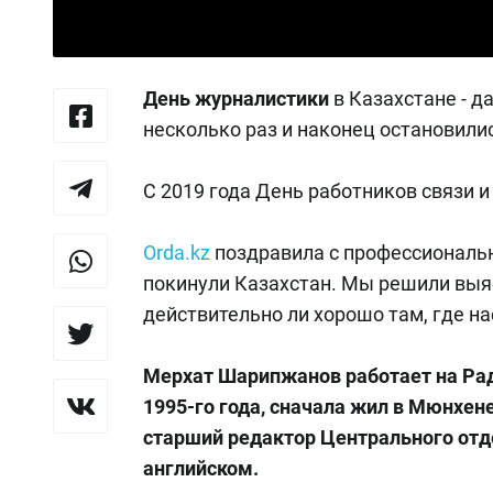
День журналистики
в Казахстане - д
несколько раз и наконец остановили
С 2019 года День работников связи 
Оrda.kz
поздравила с профессиональн
покинули Казахстан. Мы решили выяс
действительно ли хорошо там, где на
Мерхат Шарипжанов работает на Рад
1995-го года, сначала жил в Мюнхене
старший редактор Центрального отде
английском.