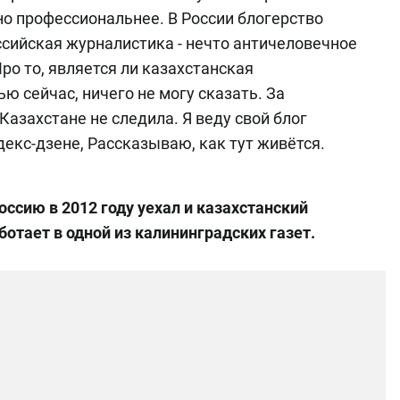
но профессиональнее. В России блогерство
ссийская журналистика - нечто античеловечное
ро то, является ли казахстанская
ю сейчас, ничего не могу сказать. За
азахстане не следила. Я веду свой блог
декс-дзене, Рассказываю, как тут живётся.
ссию в 2012 году уехал и казахстанский
отает в одной из калининградских газет.