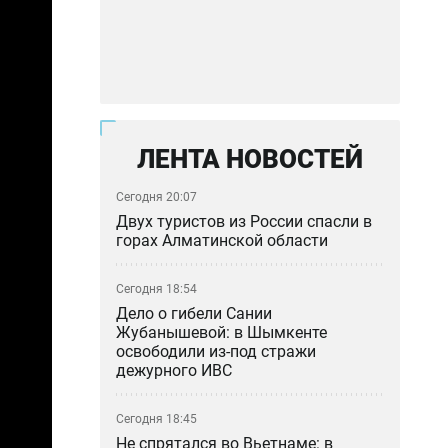
ЛЕНТА НОВОСТЕЙ
Сегодня 20:07
Двух туристов из России спасли в
горах Алматинской области
Сегодня 18:54
Дело о гибели Сании
Жубанышевой: в Шымкенте
освободили из-под стражи
дежурного ИВС
Сегодня 18:45
Не спрятался во Вьетнаме: в