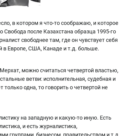
сло, в котором я что-то соображаю, и которое
о Свобода после Казахстана образца 1995-го
рналист свободнее там, где он чувствует себя
 в Европе, США, Канаде и т.д. больше.
 Мерхат, можно считаться четвертой властью,
стальные ветви: исполнительная, судебная и
т только одна, то говорить о четвертой не
алистику на западную и какую-то иную. Есть
истика, и есть журналистика,
и группами, бизнесом, правительством и т.д.