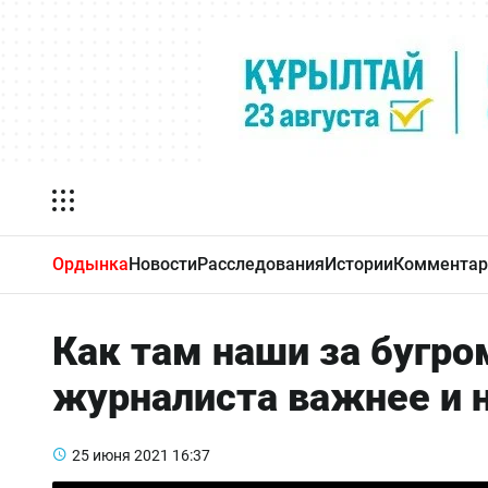
Ордынка
Новости
Расследования
Истории
Комментар
Как там наши за бугро
журналиста важнее и 
25 июня 2021
16:37