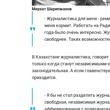
Мерхат Шарипжанов
- Журналистика для меня - реме
меня кормит. Работать на Ради
года было очень интересно. Жу
свободнее. Таких возможностей
В Казахстане журналистика, говорит
только когда станут независимыми о
законодательная. А если главенствуе
приходится.
- Я бы не стал разделять журн
свободная, независимая журнал
аффилированная с политическим