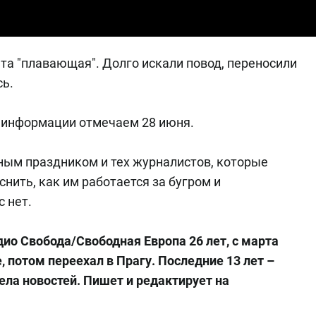
ата "плавающая". Долго искали повод, переносили
сь.
и информации отмечаем 28 июня.
ым праздником и тех журналистов, которые
нить, как им работается за бугром и
с нет.
ио Свобода/Свободная Европа 26 лет, с марта
, потом переехал в Прагу. Последние 13 лет –
ла новостей. Пишет и редактирует на