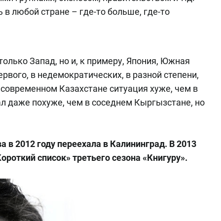
ь в любой стране – где-то больше, где-то
только Запад, но и, к примеру, Япония, Южная
рвого, в недемократических, в разной степени,
В современном Казахстане ситуация хуже, чем в
ал даже похуже, чем в соседнем Кыргызстане, но
.
 в 2012 году переехала в Калининград. В 2013
ороткий список» третьего сезона «Книгуру».