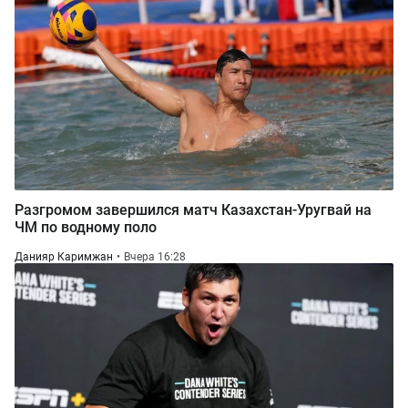
Разгромом завершился матч Казахстан-Уругвай на
ЧМ по водному поло
Данияр Каримжан
Вчера 16:28