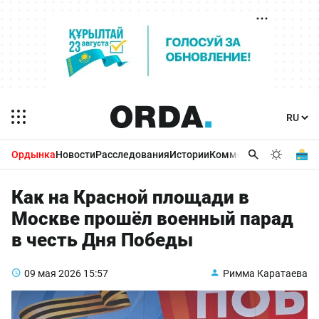
Ордынка
Новости
Расследования
Истории
Комментарии
Бизнес 
Как на Красной площади в
Москве прошёл военный парад
в честь Дня Победы
09 мая 2026
15:57
Римма Каратаева