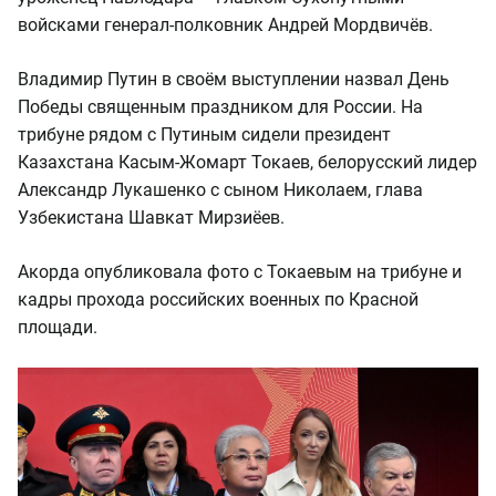
войсками генерал-полковник Андрей Мордвичёв.
Владимир Путин в своём выступлении назвал День
Победы священным праздником для России. На
трибуне рядом с Путиным сидели президент
Казахстана Касым-Жомарт Токаев, белорусский лидер
Александр Лукашенко с сыном Николаем, глава
Узбекистана Шавкат Мирзиёев.
Акорда опубликовала фото с Токаевым на трибуне и
кадры прохода российских военных по Красной
площади.