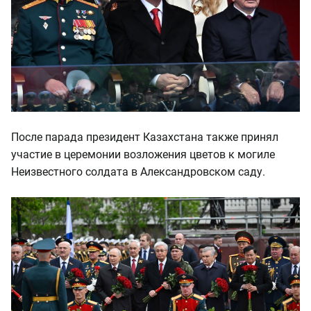
После парада президент Казахстана также принял
участие в церемонии возложения цветов к могиле
Неизвестного солдата в Александровском саду.