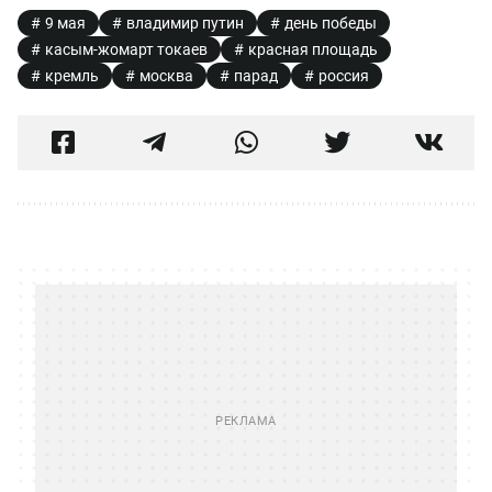
9 мая
владимир путин
день победы
касым-жомарт токаев
красная площадь
кремль
москва
парад
россия