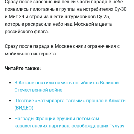
Сразу после завершения пешей части парада в небе
появились пилотажные группы на истребителях Су-30
и Миг-29 и строй из шести штурмовиков Су-25,
которые раскрасили небо над Москвой в цвета
российского флага.
Сразу после парада в Москве сняли ограничения с
мобильного интернета.
Читайте также:
В Астане почтили память погибших в Великой
Отечественной войне
Шествие «Батырларға тағзым» прошло в Алматы
(ВИДЕО)
Награды Франции вручили потомкам
казахстанских партизан, освобождавших Тулузу