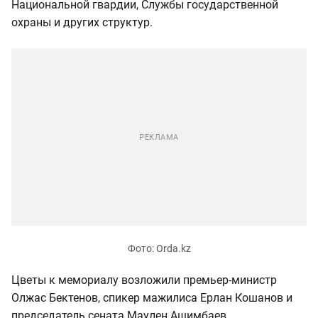
Национальной гвардии, Службы государственной
охраны и других структур.
Цветы к мемориалу возложили премьер-министр
Олжас Бектенов, спикер мажилиса Ерлан Кошанов и
председатель сената Маулен Ашимбаев.