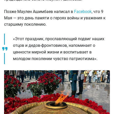
Позже Маулен Ашимбаев написал в
Facebook
, что 9
Мая — это день памяти о героях войны и уважения к
старшему поколению.
«Этот праздник, прославляющий подвиг наших
отцов и дедов-фронтовиков, напоминает о
ценности мирной жизни и воспитывает в
молодом поколении чувство патриотизма».