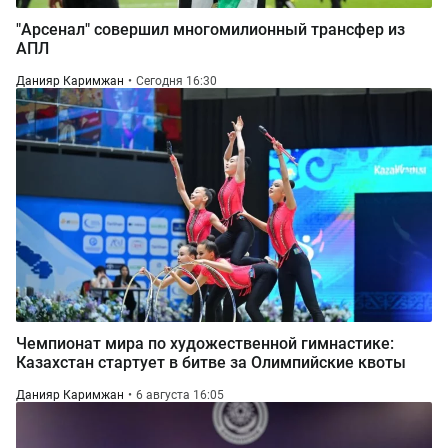
"Арсенал" совершил многомилионный трансфер из
АПЛ
Данияр Каримжан
Сегодня 16:30
Чемпионат мира по художественной гимнастике:
Казахстан стартует в битве за Олимпийские квоты
Данияр Каримжан
6 августа 16:05