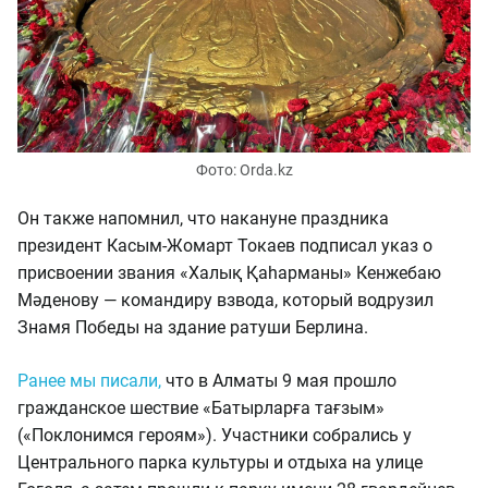
Фото: Orda.kz
Он также напомнил, что накануне праздника
президент Касым-Жомарт Токаев подписал указ о
присвоении звания «Халық Қаһарманы» Кенжебаю
Мәденову — командиру взвода, который водрузил
Знамя Победы на здание ратуши Берлина.
Ранее мы писали,
что в Алматы 9 мая прошло
гражданское шествие «Батырларға тағзым»
(«Поклонимся героям»). Участники собрались у
Центрального парка культуры и отдыха на улице