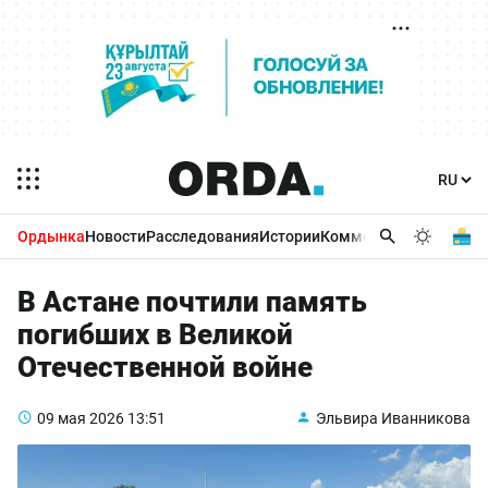
Ордынка
Новости
Расследования
Истории
Комментарии
Бизнес 
В Астане почтили память
погибших в Великой
Отечественной войне
09 мая 2026
13:51
Эльвира Иванникова