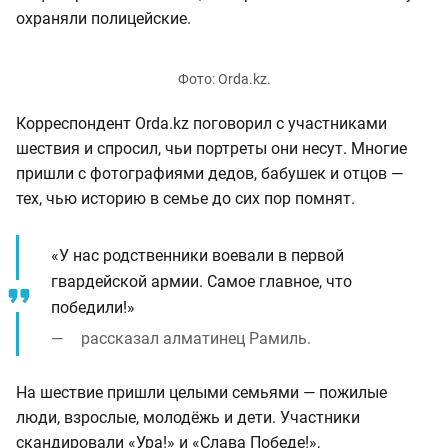
охраняли полицейские.
Корреспондент Orda.kz поговорил с участниками
шествия и спросил, чьи портреты они несут. Многие
пришли с фотографиями дедов, бабушек и отцов —
тех, чью историю в семье до сих пор помнят.
«У нас родственники воевали в первой
гвардейской армии. Самое главное, что
победили!»
рассказал алматинец Рамиль.
На шествие пришли целыми семьями — пожилые
люди, взрослые, молодёжь и дети. Участники
скандировали «Ура!» и «Слава Победе!»,