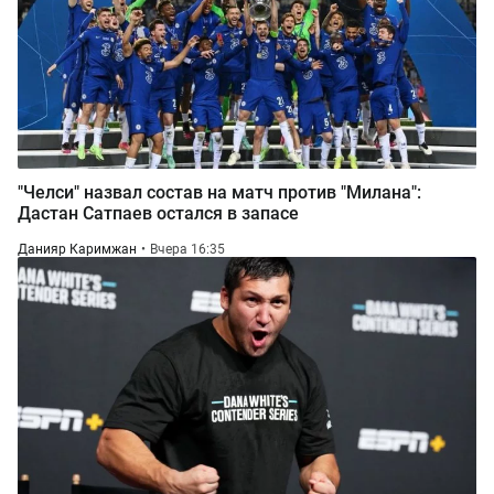
"Челси" назвал состав на матч против "Милана":
Дастан Сатпаев остался в запасе
Данияр Каримжан
Вчера 16:35