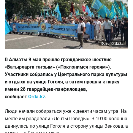
Фото: Orda.kz
В Алматы 9 мая прошло гражданское шествие
«Батырларға тағзым» («Поклонимся героям»).
Участники собрались у Центрального парка культуры
и отдыха на улице Гоголя, а затем прошли к парку
имени 28 гвардейцев-панфиловцев,
сообщает
Orda.kz
.
Люди начали собираться уже к девяти часам утра. На
месте им раздавали «Ленты Победы». В 10:00 колонна
двинулась по улице Гоголя в сторону улицы Зенкова, а