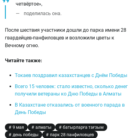
четвёртое»,
поделилась она.
После шествия участники дошли до парка имени 28
гвардейцев-панфиловцев и возложили цветы к
Вечному огню.
Читайте также:
Токаев поздравил казахстанцев с Днём Победы
Всего 15 человек: стало известно, сколько денег
получили ветераны ко Дню Победы в Алматы
В Казахстане отказались от военного парада в
День Победы
9 мая
алматы
батырларға тағзым
день победы
парк 28 панфиловцев