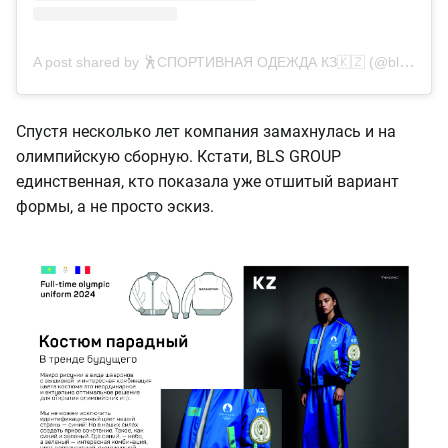
A post shared by 🕺СПОРТИВНАЯ ОДЕЖДА КЗ🇰🇿 (@bls_sport_almaty)
Спустя несколько лет компания замахнулась и на
олимпийскую сборную. Кстати, BLS GROUP
единственная, кто показала уже отшитый вариант
формы, а не просто эскиз.