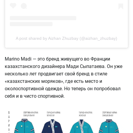
A post shared by Aizhan Zhuzbay (@aizhan_zhuzbay)
Marino Madi — это бренд живущего во Франции
казахстанского дизайнера Мади Сыпатаева. Он уже
несколько лет продвигает свой бренд в стиле
«казахстанских моряков», где есть место и
околоспортивной одежде. Но теперь он попробовал
себя и в чисто спортивной.