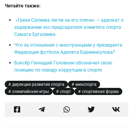
Читайте также:
«Грехи Сапиева легли на его плечи» — адвокат о
задержании экс-председателя комитета спорта
Самата Ергалиева
Что за отношения с иностранцами у президента
Федерации футбола Адилета Барменкулова?
Боксёр Геннадий Головкин обозначил свою
позицию по поводу коррупции в спорте
дирекция развития спорта
минспорта
олимпийские игры
спорт
спортивная форма