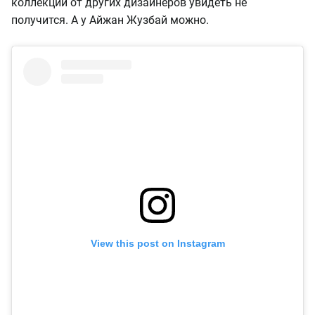
коллекции от других дизайнеров увидеть не
получится. А у Айжан Жузбай можно.
View this post on Instagram