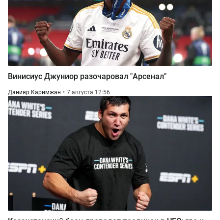
Винисиус Джуниор разочаровал "Арсенал"
Данияр Каримжан
7 августа 12:56