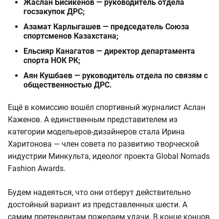
Жаслан Бисикенов — руководитель отдела
госзакупок ДРС;
Азамат Карлыгашев — председатель Союза
спортсменов Казахстана;
Ельсияр Канагатов — директор департамента
спорта НОК РК;
Аян Кушбаев — руководитель отдела по связям с
общественностью ДРС.
Ещё в комиссию вошёл спортивный журналист Аслан
Каженов. А единственным представителем из
категории модельеров-дизайнеров стала Ирина
Харитонова — член совета по развитию творческой
индустрии Минкульта, идеолог проекта Global Nomads
Fashion Awards.
Будем надеяться, что они отберут действительно
достойный вариант из представленных шести. А
самим претендентам пожелаем удачи. В конце концов,