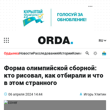
Ордынка
Новости
Расследования
Истории
Комментарии
Бизнес 
Форма олимпийской сборной:
кто рисовал, как отбирали и что
в этом странного
06 апреля 2024
14:44
Игорь Улитин