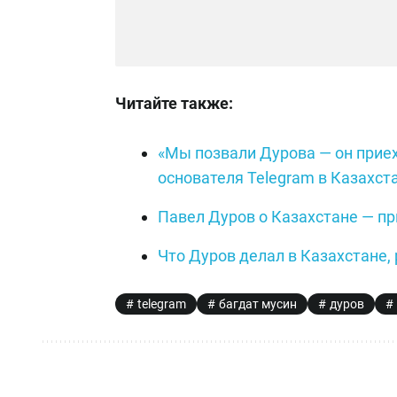
Читайте также:
«Мы позвали Дурова — он приех
основателя Telegram в Казахст
Павел Дуров о Казахстане — п
Что Дуров делал в Казахстане
telegram
багдат мусин
дуров