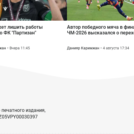
жет лишить работы
Автор победного мяча в фин
о ФК "Партизан"
ЧМ-2026 высказался о перех
жан
Вчера 11:45
Данияр Каримжан
4 августа 17:34
 печатного издания,
KZ05VPY00030397