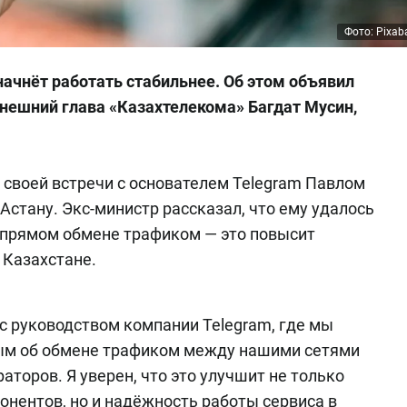
Фото: Pixab
ачнёт работать стабильнее. Об этом объявил
ешний глава «Казахтелекома» Багдат Мусин,
своей встречи с основателем Telegram Павлом
стану. Экс-министр рассказал, что ему удалось
 прямом обмене трафиком — это повысит
 Казахстане.
с руководством компании Telegram, где мы
ым об обмене трафиком между нашими сетями
аторов. Я уверен, что это улучшит не только
онентов, но и надёжность работы сервиса в