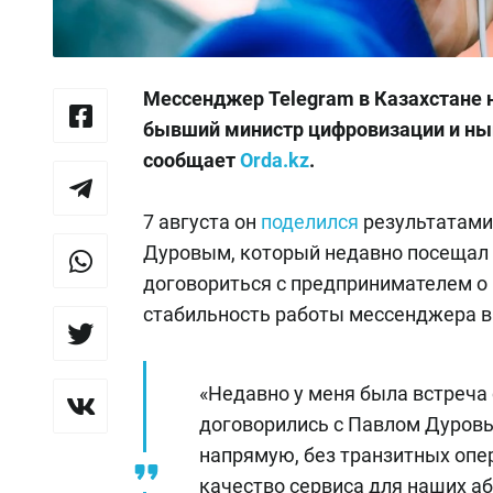
Мессенджер Telegram в Казахстане н
бывший министр цифровизации и нын
сообщает
Orda.kz
.
7 августа он
поделился
результатами 
Дуровым, который недавно посещал А
договориться с предпринимателем о
стабильность работы мессенджера в
«Недавно у меня была встреча 
договорились с Павлом Дуров
напрямую, без транзитных опер
качество сервиса для наших аб