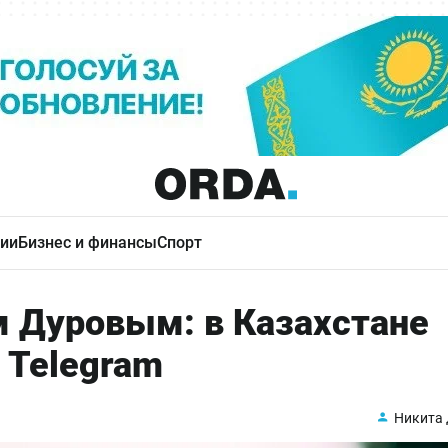
ии
Бизнес и финансы
Спорт
м Дуровым: в Казахстане
 Telegram
Никита