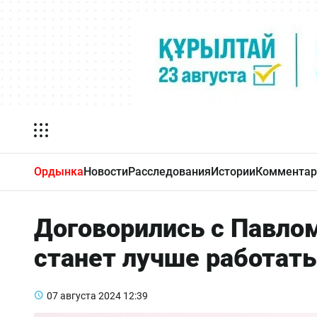
Ордынка
Новости
Расследования
Истории
Комментар
Договорились с Павло
станет лучше работать
07 августа 2024
12:39