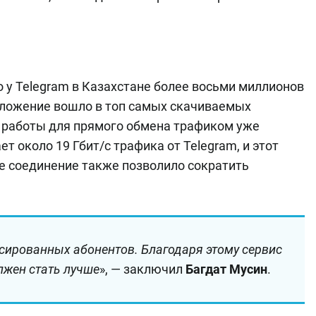
о у Telegram в Казахстане более восьми миллионов
риложение вошло в топ самых скачиваемых
 работы для прямого обмена трафиком уже
 около 19 Гбит/с трафика от Telegram, и этот
е соединение также позволило сократить
сированных абонентов. Благодаря этому сервис
лжен стать лучше
», — заключил
Багдат Мусин
.