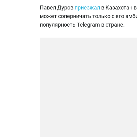
Павел Дуров
приезжал
в Казахстан в
может соперничать только с его ам
популярность Telegram в стране.