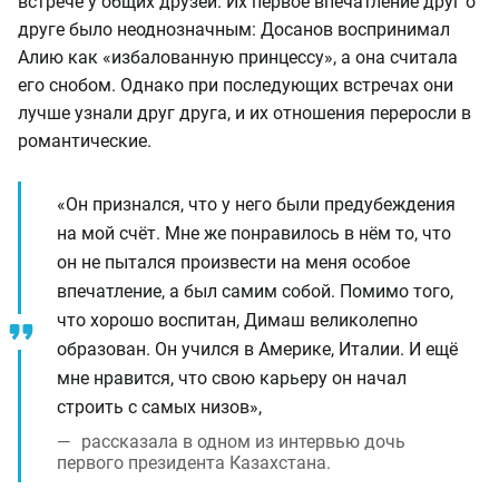
встрече у общих друзей. Их первое впечатление друг о
друге было неоднозначным: Досанов воспринимал
Алию как «избалованную принцессу», а она считала
его снобом. Однако при последующих встречах они
лучше узнали друг друга, и их отношения переросли в
романтические.
«Он признался, что у него были предубеждения
на мой счёт. Мне же понравилось в нём то, что
он не пытался произвести на меня особое
впечатление, а был самим собой. Помимо того,
что хорошо воспитан, Димаш великолепно
образован. Он учился в Америке, Италии. И ещё
мне нравится, что свою карьеру он начал
строить с самых низов»,
рассказала в одном из интервью дочь
первого президента Казахстана.