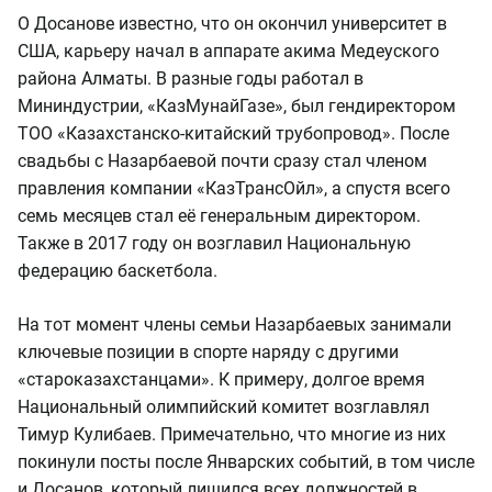
О Досанове известно, что он окончил университет в
США, карьеру начал в аппарате акима Медеуского
района Алматы. В разные годы работал в
Мининдустрии, «КазМунайГазе», был гендиректором
ТОО «Казахстанско-китайский трубопровод». После
свадьбы с Назарбаевой почти сразу стал членом
правления компании «КазТрансОйл», а спустя всего
семь месяцев стал её генеральным директором.
Также в 2017 году он возглавил Национальную
федерацию баскетбола.
На тот момент члены семьи Назарбаевых занимали
ключевые позиции в спорте наряду с другими
«староказахстанцами». К примеру, долгое время
Национальный олимпийский комитет возглавлял
Тимур Кулибаев. Примечательно, что многие из них
покинули посты после Январских событий, в том числе
и Досанов, который лишился всех должностей в