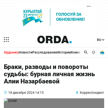
Ордынка
Новости
Расследования
Истории
Комментарии
Бизнес 
Браки, разводы и повороты
судьбы: бурная личная жизнь
Алии Назарбаевой
18 декабря 2024
14:15
Корреспондент