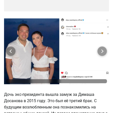
Дочь экс-президента вышла замуж за Димаша
Досанова в 2015 году. Это был её третий брак. С
будущим возлюбленным она познакомились на