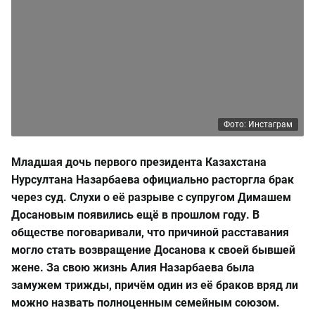
Фото: Инстаграм
Младшая дочь первого президента Казахстана
Нурсултана Назарбаева официально расторгла брак
через суд. Слухи о её разрыве с супругом Димашем
Досановым появились ещё в прошлом году. В
обществе поговаривали, что причиной расставания
могло стать возвращение Досанова к своей бывшей
жене. За свою жизнь Алия Назарбаева была
замужем трижды, причём один из её браков вряд ли
можно назвать полноценным семейным союзом.