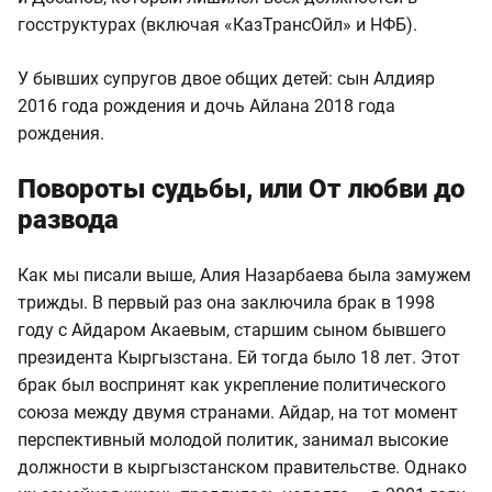
госструктурах (включая «КазТрансОйл» и НФБ).
У бывших супругов двое общих детей: сын Алдияр
2016 года рождения и дочь Айлана 2018 года
рождения.
Повороты судьбы, или От любви до
развода
Как мы писали выше, Алия Назарбаева была замужем
трижды. В первый раз она заключила брак в 1998
году с Айдаром Акаевым, старшим сыном бывшего
президента Кыргызстана. Ей тогда было 18 лет. Этот
брак был воспринят как укрепление политического
союза между двумя странами. Айдар, на тот момент
перспективный молодой политик, занимал высокие
должности в кыргызстанском правительстве. Однако