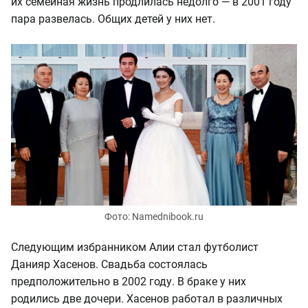
их семейная жизнь продлилась недолго — в 2001 году
пара развелась. Общих детей у них нет.
Фото: Namednibook.ru
Следующим избранником Алии стал футболист
Данияр Хасенов. Свадьба состоялась
предположительно в 2002 году. В браке у них
родились две дочери. Хасенов работал в различных