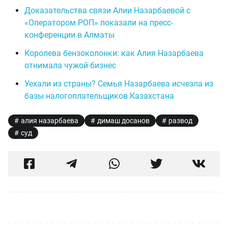
Доказательства связи Алии Назарбаевой с
«Оператором РОП» показали на пресс-
конференции в Алматы
Королева бензоколонки: как Алия Назарбаева
отнимала чужой бизнес
Уехали из страны? Семья Назарбаева исчезла из
базы налогоплательщиков Казахстана
алия назарбаева
димаш досанов
развод
суд