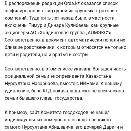
В распоряжении редакции Orda.kz оказался список
аффилированных лиц одной из крупных страховых
компаний. Туда пять лет назад были, в частности,
включены Тимур и Динара Кулибаевы как крупные
акционеры АО «Холдинговая группа „АЛМЭКС“».
Соответственно, в документ автоматически попали их
близкие родственники, к которым относятся не только
дети и родители, но и братья и сёстры.
Соответственно, в этом списке указана большая часть
официальной семьи экс-президента Казахстана
Нурсултана Назарбаева, вместе с ИИНами. К нашему
удивлению, база КГД показала далеко не всех членов
семьи бывшего главы государства.
К примеру, сайт Комитета госдоходов не нашёл
индивидуальных номеров налогоплательщиков
самого Нурсултана Абишевича, его дочерей Дариги и