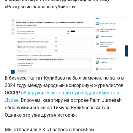
«Раскрытие заказных убийств».
В бизнесе Талгат Кулибаев не был замечен, но зато в
2024 году международный консорциум журналистов
OCCRP
обнаружил у него элитную недвижимость в
Дубае
. Впрочем, квартиру на острове Palm Jumeirah
обнаружили и у сына Тимура Кулибаева Алтая.
Однако это уже другая история.
Мы отправили в КГД запрос с просьбой