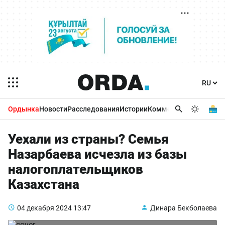
Ордынка
Новости
Расследования
Истории
Комментарии
Бизнес 
Уехали из страны? Семья
Назарбаева исчезла из базы
налогоплательщиков
Казахстана
04 декабря 2024
13:47
Динара Бекболаева