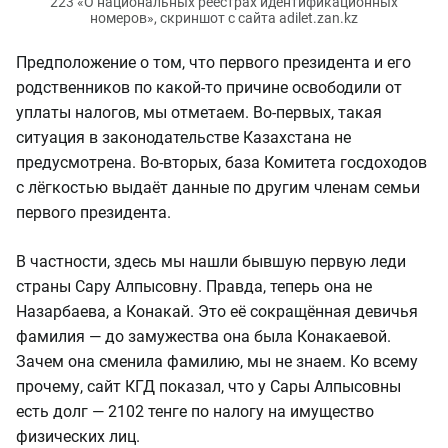
223 «О национальных реестрах идентификационных
номеров», скриншот с сайта adilet.zan.kz
Предположение о том, что первого президента и его
родственников по какой-то причине освободили от
уплаты налогов, мы отметаем. Во-первых, такая
ситуация в законодательстве Казахстана не
предусмотрена. Во-вторых, база Комитета госдоходов
с лёгкостью выдаёт данные по другим членам семьи
первого президента.
В частности, здесь мы нашли бывшую первую леди
страны Сару Алпысовну. Правда, теперь она не
Назарбаева, а Конакай. Это её сокращённая девичья
фамилия — до замужества она была Конакаевой.
Зачем она сменила фамилию, мы не знаем. Ко всему
прочему, сайт КГД показал, что у Сары Алпысовны
есть долг — 2102 тенге по налогу на имущество
физических лиц.