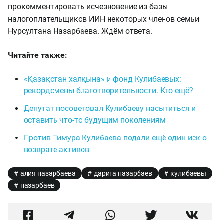
прокомментировать исчезновение из базы
налогоплательщиков ИИН некоторых членов семьи
Нурсултана Назарбаева. Ждём ответа.
Читайте также:
«Қазақстан халқына» и фонд Кулибаевых:
рекордсмены благотворительности. Кто ещё?
Депутат посоветовал Кулибаеву насытиться и
оставить что-то будущим поколениям
Против Тимура Кулибаева подали ещё один иск о
возврате активов
алия назарбаева
дарига назарбаев
кулибаевы
назарбаев