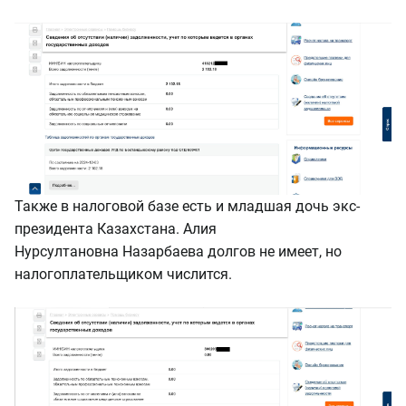
Также в налоговой базе есть и младшая дочь экс-
президента
Казахстана
.
Алия
Нурсултановна
Назарбаева долгов не имеет, но
налогоплательщиком числится.