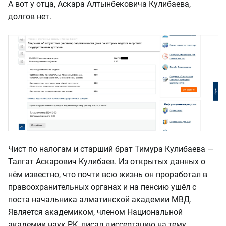
А вот у отца,
Аскара Алтынбековича
Кулибаева,
долгов нет.
Чист по налогам и старший брат Тимура Кулибаева —
Талгат Аскарович Кулибаев. Из открытых данных о
нём известно, что почти всю жизнь он проработал в
правоохранительных органах и на пенсию ушёл с
поста начальника алматинской академии МВД.
Является академиком, членом Национальной
академии наук РК, писал диссертацию на тему