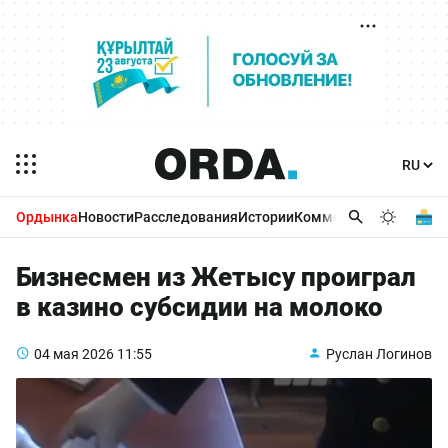
Ордынка
Новости
Расследования
Истории
Комментарии
Бизнес 
Бизнесмен из Жетысу проиграл
в казино субсидии на молоко
04 мая 2026
11:55
Руслан Логинов