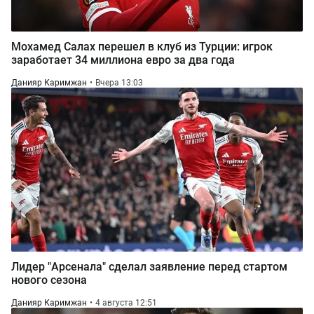
Мохамед Салах перешел в клуб из Турции: игрок
заработает 34 миллиона евро за два года
Данияр Каримжан
Вчера 13:03
Лидер "Арсенала" сделал заявление перед стартом
нового сезона
Данияр Каримжан
4 августа 12:51