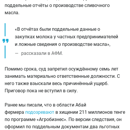
поддельные отчёты о производстве сливочного
масла.
«В отчётах были поддельные данные о
закупках молока у частных предпринимателей
и ложные сведения о производстве масла»,
рассказали в АФМ.
Помимо срока, суд запретил осуждённому семь лет
занимать материально ответственные должности. С
него также взыскали весь причинённый ущерб.
Приговор пока не вступил в силу.
Ранее мы писали, что в области Абай
фермера
подозревают
в хищении 211 миллионов тенге
по программе «Агробизнес». По версии следствия, он
оформил по поддельным документам два льготных