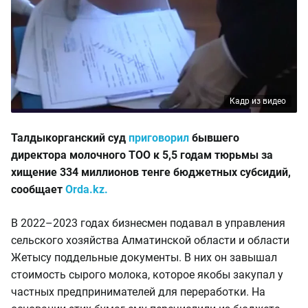
Кадр из видео
Талдыкорганский суд
приговорил
бывшего
директора молочного ТОО к 5,5 годам тюрьмы за
хищение 334 миллионов тенге бюджетных субсидий,
сообщает
Orda.kz.
В 2022–2023 годах бизнесмен подавал в управления
сельского хозяйства Алматинской области и области
Жетысу поддельные документы. В них он завышал
стоимость сырого молока, которое якобы закупал у
частных предпринимателей для переработки. На