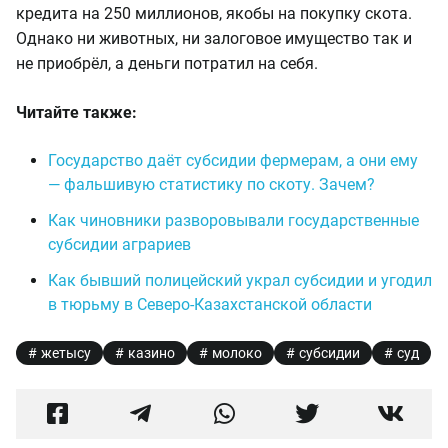
кредита на 250 миллионов, якобы на покупку скота.
Однако ни животных, ни залоговое имущество так и
не приобрёл, а деньги потратил на себя.
Читайте также:
Государство даёт субсидии фермерам, а они ему
— фальшивую статистику по скоту. Зачем?
Как чиновники разворовывали государственные
субсидии аграриев
Как бывший полицейский украл субсидии и угодил
в тюрьму в Северо-Казахстанской области
жетысу
казино
молоко
субсидии
суд