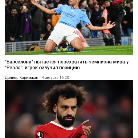
"Барселона" пытается перехватить чемпиона мира у
"Реала": игрок озвучил позицию
Данияр Каримжан
4 августа 15:23