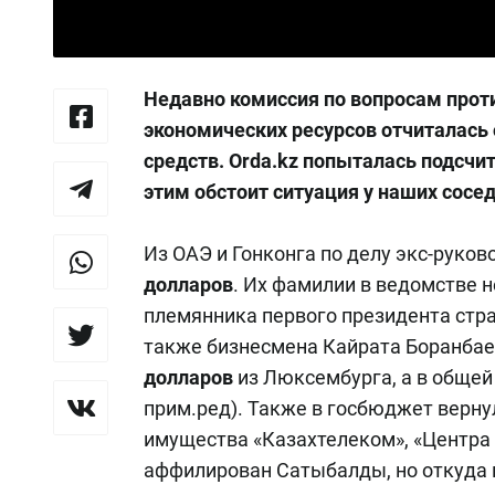
Недавно комиссия по вопросам прот
экономических ресурсов отчиталась
средств. Orda.kz попыталась подсчит
этим обстоит ситуация у наших сосед
Из ОАЭ и Гонконга по делу экс-руко
долларов
. Их фамилии в ведомстве 
племянника первого президента стра
также бизнесмена Кайрата Боранбае
долларов
из Люксембурга, а в обще
прим.ред). Также в госбюджет верн
имущества «Казахтелеком», «Центра 
аффилирован Сатыбалды, но откуда п