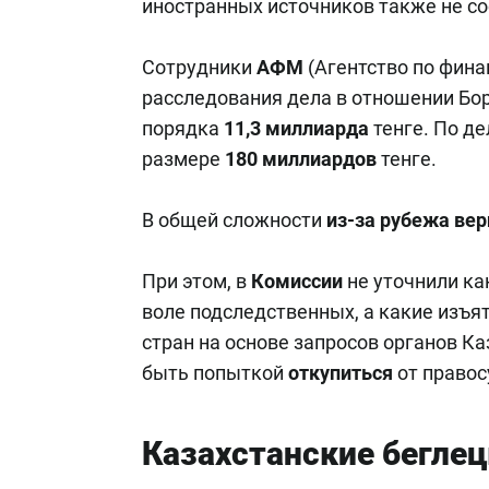
иностранных источников также не с
Сотрудники
АФМ
(Агентство по фина
расследования дела в отношении Бо
порядка
11,3 миллиарда
тенге. По д
размере
180 миллиардов
тенге.
В общей сложности
из-за рубежа вер
При этом, в
Комиссии
не уточнили ка
воле подследственных, а какие изъя
стран на основе запросов органов К
быть попыткой
откупиться
от правос
Казахстанские бегле