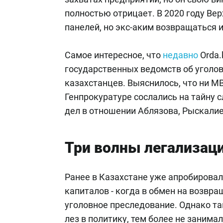
полностью отрицает. В 2020 году Ве
панелей, но экс-аким возвращаться и
Самое интересное, что
недавно
Orda.
государственных ведомств об уголо
казахстанцев. Выяснилось, что ни МВ
Генпрокуратуре сослались на тайну с
дел в отношении Аблязова, Рыскалие
Три волны легализац
Ранее в Казахстане уже апробирова
капиталов - когда в обмен на возвр
уголовное преследование. Однако та
лез в политику, тем более не занима