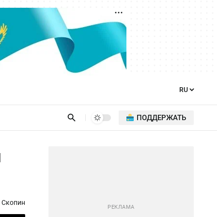
ПОДДЕРЖАТЬ
й
 Скопин