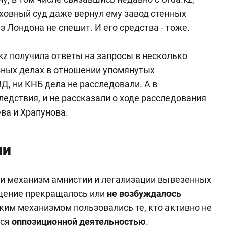
рховный суд даже вернул ему завод стенных
з Лондона не спешит. И его средства - тоже.
kz получила ответы на запросы в несколько
вных делах в отношении упомянутых
Д, ни КНБ дела не расследовали. А в
ледствия, и не рассказали о ходе расследования
ва и Храпунова.
ии
ли механизм амнистии и легализации вывезенных
ащение прекращалось или
не возбуждалось
ким механизмом пользовались те, кто активно не
лся
оппозиционной деятельностью
.