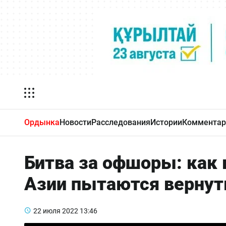
Ордынка
Новости
Расследования
Истории
Комментар
Битва за офшоры: как 
Азии пытаются вернут
22 июля 2022
13:46