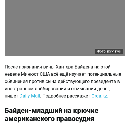
Фото sky-news
После признания вины Хантера Байдена на этой
неделе Минюст США всё ещё изучает потенциальные
обвинения против сына действующего президента в
иностранном лоббировании и отмывании денег,
пишет
Daily Mail
. Подробнее расскажет
Orda.kz.
Байден-младший на крючке
американского правосудия