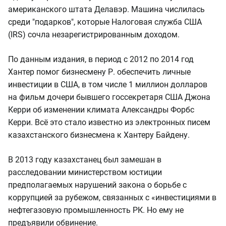
американского штата Делавэр. Машина числилась
среди "подарков", которые Налоговая служба США
(IRS) сочла незарегистрированным доходом.
По данным издания, в период с 2012 по 2014 год
Хантер помог бизнесмену Р. обеспечить личные
инвестиции в США, в том числе 1 миллион долларов
на фильм дочери бывшего госсекретаря США Джона
Керри об изменении климата Александры Форбс
Керри. Всё это стало известно из электронных писем
казахстанского бизнесмена к Хантеру Байдену.
В 2013 году казахстанец был замешан в
расследовании министерством юстиции
предполагаемых нарушений закона о борьбе с
коррупцией за рубежом, связанных с «инвестициями в
нефтегазовую промышленность РК. Но ему не
предъявили обвинение.