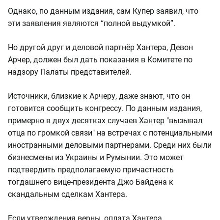
Однако, по данным издания, сам Купер заявил, что
эти заявления являются “полной выдумкой”.
Но другой друг и деловой партнёр Хантера, Девон
Арчер, должен был дать показания в Комитете по
надзору Палаты представителей.
Источники, близкие к Арчеру, даже знают, что он
готовится сообщить конгрессу. По данным издания,
примерно в двух десятках случаев Хантер "вызывал
отца по громкой связи" на встречах с потенциальными
иностранными деловыми партнерами. Среди них были
бизнесмены из Украины и Румынии. Это может
подтвердить предполагаемую причастность
тогдашнего вице-президента Джо Байдена к
скандальным сделкам Хантера.
Если утверждения верны, оплата Хантера