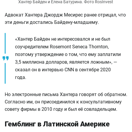
Хантер Байден и Елена Батурина. Фото RosInvest
Адвокат Хантера Джордж Месирес ранее отрицал, что
эти деньги достались Байдену-младшему.
«Хантер Байден не интересовался и не был
соучредителем Rosemont Seneca Thornton,
поэтому утверждение о том, что ему заплатили
3,5 миллиона долларов, является ложным», —
сказал он в интервью CNN в сентябре 2020
года.
Но электронные письма Хантера говорят об обратном.
Согласно им, он присоединился к консультативному
совету фирмы в 2010 году и был её совладельцем.
Гемблинг в Латинской Америке