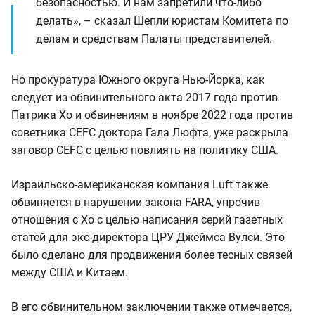
безопасностью. И нам запретили что-либо
делать», – сказал Шепли юристам Комитета по
делам и средствам Палаты представителей.
Но прокуратура Южного округа Нью-Йорка, как
следует из обвинительного акта 2017 года против
Патрика Хо и обвинениям в ноябре 2022 года против
советника CEFC доктора Гала Люфта, уже раскрыла
заговор CEFC с целью повлиять на политику США.
Израильско-американская компания Luft также
обвиняется в нарушении закона FARA, упрочив
отношения с Хо с целью написания серий газетных
статей для экс-директора ЦРУ Джеймса Вулси. Это
было сделано для продвижения более тесных связей
между США и Китаем.
В его обвинительном заключении также отмечается,