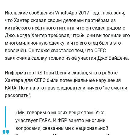
Июльские сообщения WhatsApp 2017 года, показали,
что Хантер сказал своим деловым партнёрам из
китайского нефтяного гиганта, что он сидел рядом с
Джо, когда Хантер требовал, чтобы они выполнили его
многомиллионную сделку, и что его отец был в это
вовлечён. Он также хвастался тем, что CEFC
заключила сделку только из-за участия Джо Байдена.
Информатор IRS Гэри Шепли сказал, что в работе
Хантера для CEFC были потенциальные нарушения
FARA. Но и на этот раз следователи ничего "не смогли
раскопать".
«Мы говорим о многих вещах там. Уже
участвует FARA. И ФБР занято многими
вопросами, связанными с национальной