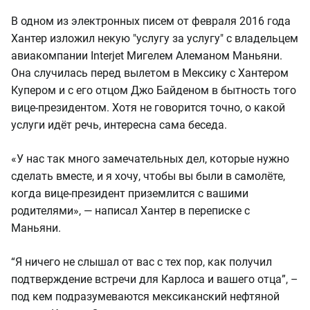
В одном из электронных писем от февраля 2016 года
Хантер изложил некую "услугу за услугу" с владельцем
авиакомпании Interjet Мигелем Алеманом Маньяни.
Она случилась перед вылетом в Мексику с Хантером
Купером и с его отцом Джо Байденом в бытность того
вице-президентом. Хотя не говорится точно, о какой
услуги идёт речь, интересна сама беседа.
«У нас так много замечательных дел, которые нужно
сделать вместе, и я хочу, чтобы вы были в самолёте,
когда вице-президент приземлится с вашими
родителями», — написал Хантер в переписке с
Маньяни.
“Я ничего не слышал от вас с тех пор, как получил
подтверждение встречи для Карлоса и вашего отца”, –
под кем подразумеваются мексиканский нефтяной