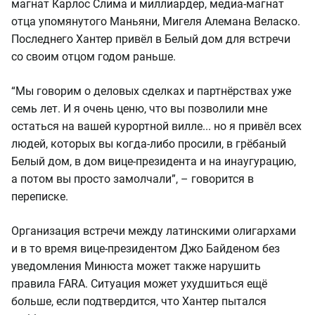
магнат Карлос Слима и миллиардер, медиа-магнат
отца упомянутого Маньяни, Мигеля Алемана Веласко.
Последнего Хантер привёл в Белый дом для встречи
со своим отцом годом раньше.
“Мы говорим о деловых сделках и партнёрствах уже
семь лет. И я очень ценю, что вы позволили мне
остаться на вашей курортной вилле... но я привёл всех
людей, которых вы когда-либо просили, в грёбаный
Белый дом, в дом вице-президента и на инаугурацию,
а потом вы просто замолчали”, – говорится в
переписке.
Организация встречи между латинскими олигархами
и в то время вице-президентом Джо Байденом без
уведомления Минюста может также нарушить
правила FARA. Ситуация может ухудшиться ещё
больше, если подтвердится, что Хантер пытался