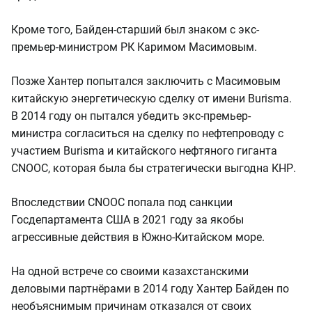
Кроме того, Байден-старший был знаком с экс-
премьер-министром РК Каримом Масимовым.
Позже Хантер попытался заключить с Масимовым
китайскую энергетическую сделку от имени Burisma.
В 2014 году он пытался убедить экс-премьер-
министра согласиться на сделку по нефтепроводу с
участием Burisma и китайского нефтяного гиганта
CNOOC, которая была бы стратегически выгодна КНР.
Впоследствии CNOOC попала под санкции
Госдепартамента США в 2021 году за якобы
агрессивные действия в Южно-Китайском море.
На одной встрече со своими казахстанскими
деловыми партнёрами в 2014 году Хантер Байден по
необъяснимым причинам отказался от своих