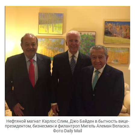
Нефтяной магнат Карлос Слим, Джо Байден в бытность вице-
президентом, бизнесмен и филантроп Мигель Алеман Веласко.
Фото Daily Mail