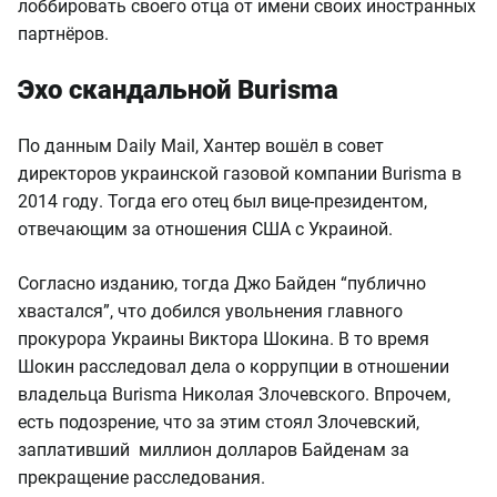
лоббировать своего отца от имени своих иностранных
партнёров.
Эхо скандальной Burisma
По данным Daily Mail, Хантер вошёл в совет
директоров украинской газовой компании Burisma в
2014 году. Тогда его отец был вице-президентом,
отвечающим за отношения США с Украиной.
Согласно изданию, тогда Джо Байден “публично
хвастался”, что добился увольнения главного
прокурора Украины Виктора Шокина. В то время
Шокин расследовал дела о коррупции в отношении
владельца Burisma Николая Злочевского. Впрочем,
есть подозрение, что за этим стоял Злочевский,
заплативший миллион долларов Байденам за
прекращение расследования.