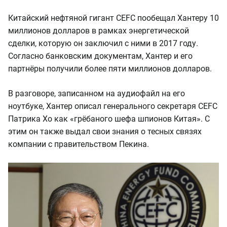
Китайский нефтяной гигант CEFC пообещал Хантеру 10
миллионов долларов в рамках энергетической
сделки, которую он заключил с ними в 2017 году.
Согласно банковским документам, Хантер и его
партнёры получили более пяти миллионов долларов.
В разговоре, записанном на аудиофайл на его
ноутбуке, Хантер описал генерального секретаря CEFC
Патрика Хо как «грёбаного шефа шпионов Китая». С
этим он также выдал свои знания о тесных связях
компании с правительством Пекина.