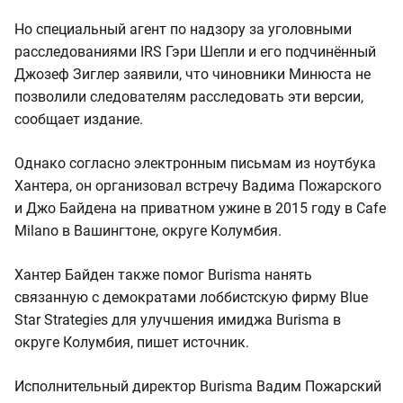
Но специальный агент по надзору за уголовными
расследованиями IRS Гэри Шепли и его подчинённый
Джозеф Зиглер заявили, что чиновники Минюста не
позволили следователям расследовать эти версии,
сообщает издание.
Однако согласно электронным письмам из ноутбука
Хантера, он организовал встречу Вадима Пожарского
и Джо Байдена на приватном ужине в 2015 году в Cafe
Milano в Вашингтоне, округе Колумбия.
Хантер Байден также помог Burisma нанять
связанную с демократами лоббистскую фирму Blue
Star Strategies для улучшения имиджа Burisma в
округе Колумбия, пишет источник.
Исполнительный директор Burisma Вадим Пожарский