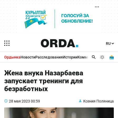
Ордынка
Новости
Расследования
Истории
Комментарии
Бизнес 
Жена внука Назарбаева
запускает тренинги для
безработных
28 мая 2023
00:59
Ксения Поляница