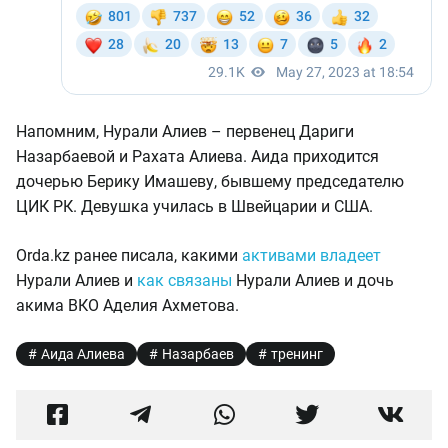
Напомним, Нурали Алиев – первенец Дариги
Назарбаевой и Рахата Алиева. Аида приходится
дочерью Берику Имашеву, бывшему председателю
ЦИК РК. Девушка училась в Швейцарии и США.
Orda.kz ранее писала, какими
активами владеет
Нурали Алиев и
как связаны
Нурали Алиев и дочь
акима ВКО Аделия Ахметова.
Аида Алиева
Назарбаев
тренинг