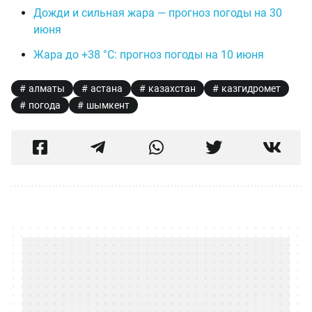
Дожди и сильная жара — прогноз погоды на 30
июня
Жара до +38 °C: прогноз погоды на 10 июня
алматы
астана
казахстан
казгидромет
погода
шымкент