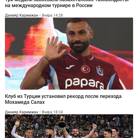
на международном турнире в России
Данияр Каримжан
Вчера 14:28
Клуб из Турции установил рекорд после перехода
Мохамеда Салах
Данияр Каримжан
Вчера 18:24