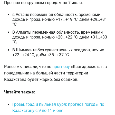
Прогноз по крупным городам на 7 июля:
в Астане переменная облачность, временами
дождь и гроза, ночью +17…+19 °C, днём +29…+31
°C;
В Алматы переменная облачность, временами
дождь и гроза, ночью +20…+22 °C, днём +31…+33
°C;
В Шымкенте без существенных осадков, ночью
+22…+24 °C, днём +35…+37 °C.
Ранее мы писали, что по
прогнозу
«Казгидромета», в
понедельник на большей части территории
Казахстана будет жарко, без осадков.
Читайте также:
Грозы, град и пыльная буря: прогноз погоды по
Казахстану с 9 по 11 июня