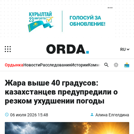
Ордынка
Новости
Расследования
Истории
Комментарии
Бизнес 
Жара выше 40 градусов:
казахстанцев предупредили о
резком ухудшении погоды
06 июля 2026
15:48
Алина Елгелдина