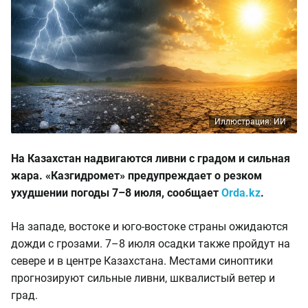
Иллюстрация: ИИ
На Казахстан надвигаются ливни с градом и сильная
жара. «Казгидромет» предупреждает о резком
ухудшении погоды 7–8 июля, сообщает
Orda.kz
.
На западе, востоке и юго-востоке страны ожидаются
дожди с грозами. 7–8 июля осадки также пройдут на
севере и в центре Казахстана. Местами синоптики
прогнозируют сильные ливни, шквалистый ветер и
град.