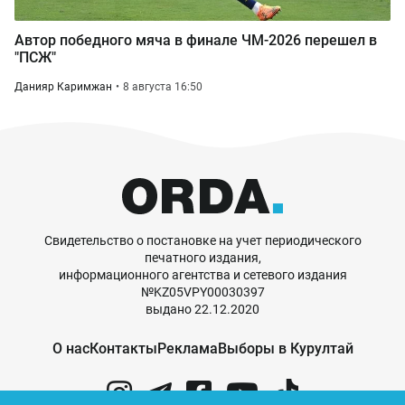
Автор победного мяча в финале ЧМ-2026 перешел в
"ПСЖ"
Данияр Каримжан
8 августа 16:50
Свидетельство о постановке на учет периодического
печатного издания,
информационного агентства и сетевого издания
№KZ05VPY00030397
выдано 22.12.2020
О нас
Контакты
Реклама
Выборы в Курултай