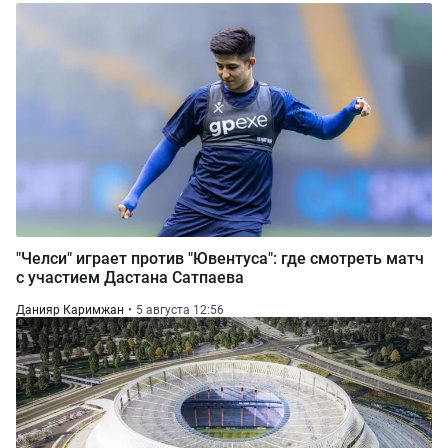
"Челси" играет против "Ювентуса": где смотреть матч
с участием Дастана Сатпаева
Данияр Каримжан
5 августа 12:56