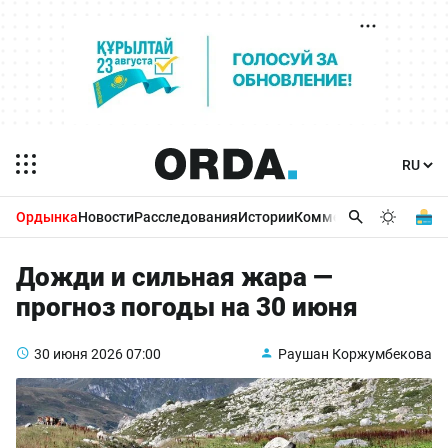
Ордынка
Новости
Расследования
Истории
Комментарии
Бизнес 
Дожди и сильная жара —
прогноз погоды на 30 июня
30 июня 2026
07:00
Раушан Коржумбекова