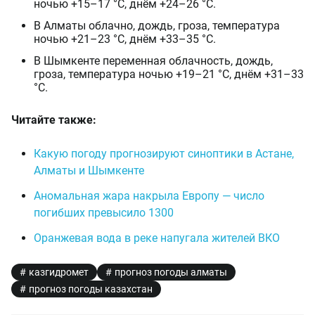
ночью +15–17 °C, днём +24–26 °C.
В Алматы облачно, дождь, гроза, температура
ночью +21–23 °C, днём +33–35 °C.
В Шымкенте переменная облачность, дождь,
гроза, температура ночью +19–21 °C, днём +31–33
°C.
Читайте также:
Какую погоду прогнозируют синоптики в Астане,
Алматы и Шымкенте
Аномальная жара накрыла Европу — число
погибших превысило 1300
Оранжевая вода в реке напугала жителей ВКО
казгидромет
прогноз погоды алматы
прогноз погоды казахстан