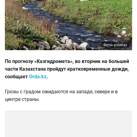
Фото: pixabay
По прогнозу «Казгидромета», во вторник на большей
части Казахстана пройдут кратковременные дожди,
сообщает
Orda.kz
.
Грозы с градом ожидаются на западе, севере и в
центре страны.