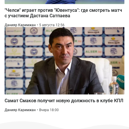
"Челси" играет против "Ювентуса": где смотреть матч
с участием Дастана Сатпаева
Данияр Каримжан
5 августа 12:56
Самат Смаков получит новую должность в клубе КПЛ
Данияр Каримжан
Вчера 18:00