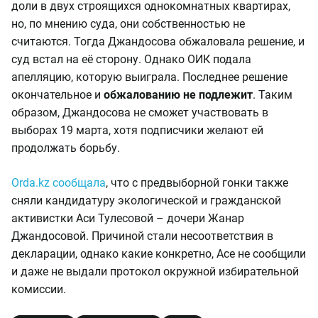
доли в двух строящихся однокомнатных квартирах,
но, по мнению суда, они собственностью не
считаются. Тогда Джандосова обжаловала решение, и
суд встал на её сторону. Однако ОИК подала
апелляцию, которую выиграла. Последнее решение
окончательное и
обжалованию не подлежит
. Таким
образом, Джандосова не сможет участвовать в
выборах 19 марта, хотя подписчики желают ей
продолжать борьбу.
Orda.kz сообщала
, что с предвыборной гонки также
сняли кандидатуру экологической и гражданской
активистки Аси Тулесовой – дочери Жанар
Джандосовой. Причиной стали несоответствия в
декларации, однако какие конкретно, Асе не сообщили
и даже не выдали протокол окружной избирательной
комиссии.