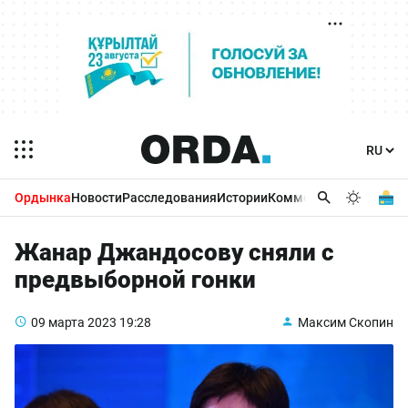
Ордынка
Новости
Расследования
Истории
Комментарии
Бизнес 
Жанар Джандосову сняли с
предвыборной гонки
09 марта 2023
19:28
Максим Скопин