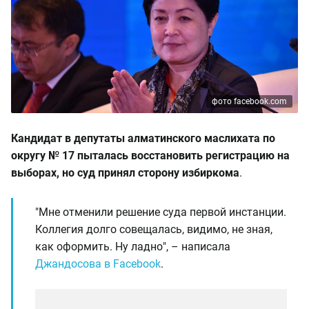
фото facebook.com
Кандидат в депутаты алматинского маслихата по
округу № 17 пыталась восстановить регистрацию на
выборах, но суд принял сторону избиркома
.
"Мне отменили решение суда первой инстанции.
Коллегия долго совещалась, видимо, не зная,
как оформить. Ну ладно", – написала
Джандосова в Facebook
.