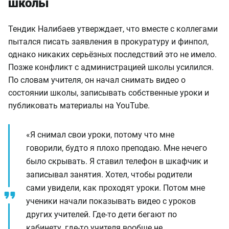
школы
Тендик Налибаев утверждает, что вместе с коллегами
пытался писать заявления в прокуратуру и финпол,
однако никаких серьёзных последствий это не имело.
Позже конфликт с администрацией школы усилился.
По словам учителя, он начал снимать видео о
состоянии школы, записывать собственные уроки и
публиковать материалы на YouTube.
«Я снимал свои уроки, потому что мне
говорили, будто я плохо преподаю. Мне нечего
было скрывать. Я ставил телефон в шкафчик и
записывал занятия. Хотел, чтобы родители
сами увидели, как проходят уроки. Потом мне
ученики начали показывать видео с уроков
других учителей. Где-то дети бегают по
кабинету, где-то учителя вообще не