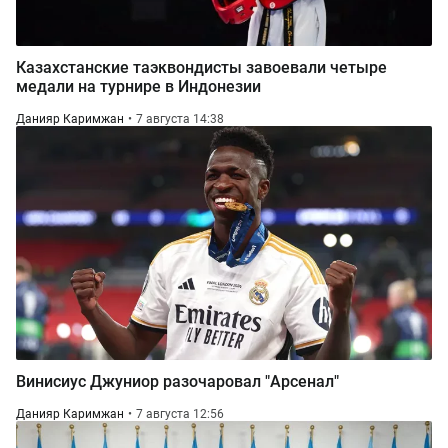
Казахстанские таэквондисты завоевали четыре
медали на турнире в Индонезии
Данияр Каримжан
7 августа 14:38
Винисиус Джуниор разочаровал "Арсенал"
Данияр Каримжан
7 августа 12:56