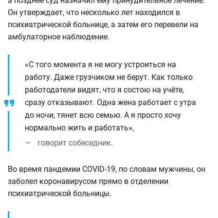
а позднее суд назначил ему принудительное лечение.
Он утверждает, что несколько лет находился в
психиатрической больнице, а затем его перевели на
амбулаторное наблюдение.
«С того момента я не могу устроиться на
работу. Даже грузчиком не берут. Как только
работодатели видят, что я состою на учёте,
сразу отказывают. Одна жена работает с утра
до ночи, тянет всю семью. А я просто хочу
нормально жить и работать»,
говорит собеседник.
Во время пандемии COVID-19, по словам мужчины, он
заболел коронавирусом прямо в отделении
психиатрической больницы.