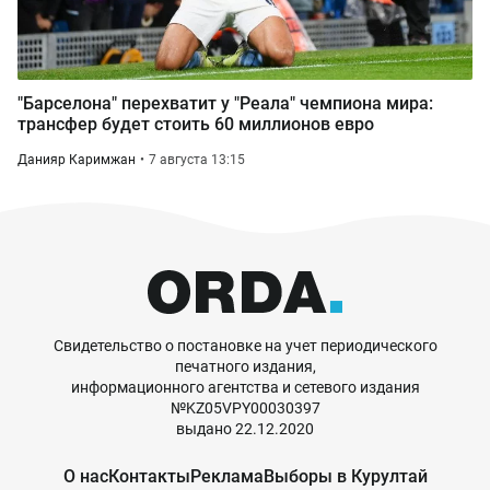
"Барселона" перехватит у "Реала" чемпиона мира:
трансфер будет стоить 60 миллионов евро
Данияр Каримжан
7 августа 13:15
Свидетельство о постановке на учет периодического
печатного издания,
информационного агентства и сетевого издания
№KZ05VPY00030397
выдано 22.12.2020
О нас
Контакты
Реклама
Выборы в Курултай