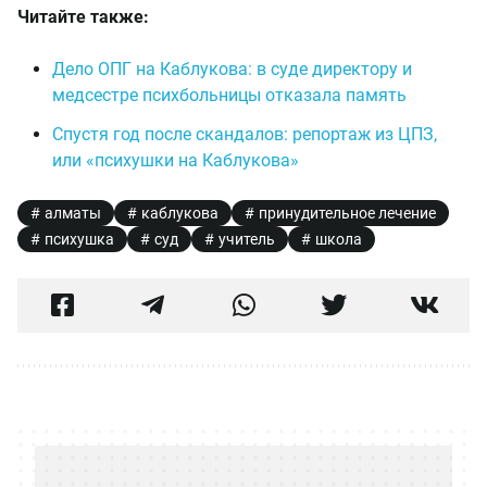
Читайте также:
Дело ОПГ на Каблукова: в суде директору и
медсестре психбольницы отказала память
Спустя год после скандалов: репортаж из ЦПЗ,
или «психушки на Каблукова»
алматы
каблукова
принудительное лечение
психушка
суд
учитель
школа