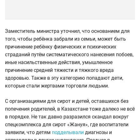
Заместитель министра уточнил, что основанием для
того, чтобы ребёнка забрали из семьи, может быть
причинение ребёнку физических и психических
страданий путём систематического нанесения побоев,
иные насильственные действия, умышленное
причинение средней тяжести и тяжкого вреда
здоровью. Также в эту категорию попадают дети,
которые стали жертвами торговли людьми.
С организациями для сирот и детей, оставшихся без
попечения родителей, в Казахстане тоже далеко не всё
в порядке. Не так давно разразился скандал вокруг
спецкомплекса для сирот «Жануя», где воспитатели
заявили, что детям
подделывали
диагнозы и