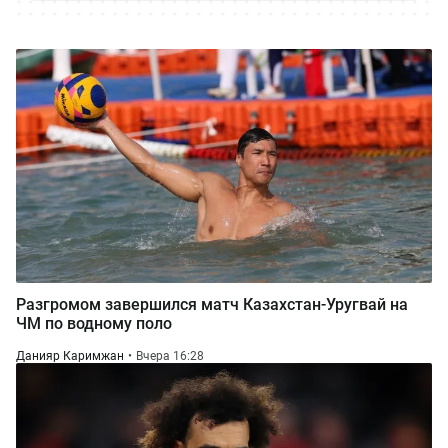
Разгромом завершился матч Казахстан-Уругвай на
ЧМ по водному поло
Данияр Каримжан
Вчера 16:28