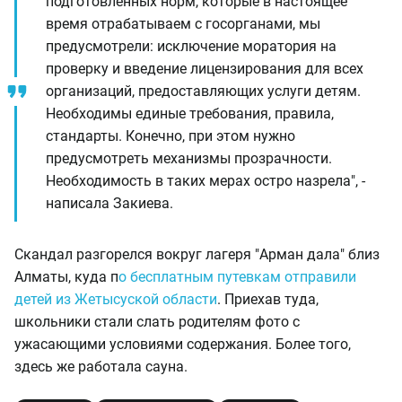
подготовленных норм, которые в настоящее
время отрабатываем с госорганами, мы
предусмотрели: исключение моратория на
проверку и введение лицензирования для всех
организаций, предоставляющих услуги детям.
Необходимы единые требования, правила,
стандарты. Конечно, при этом нужно
предусмотреть механизмы прозрачности.
Необходимость в таких мерах остро назрела", -
написала Закиева.
Скандал разгорелся вокруг лагеря "Арман дала" близ
Алматы, куда п
о бесплатным путевкам отправили
детей из Жетысуской области
. Приехав туда,
школьники стали слать родителям фото с
ужасающими условиями содержания. Более того,
здесь же работала сауна.