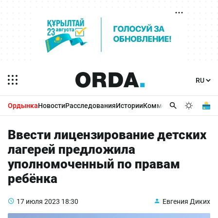
Ордынка
Новости
Расследования
Истории
Комментарии
Бизнес 
Ввести лицензирование детских
лагерей предложила
уполномоченный по правам
ребёнка
17 июля 2023
18:30
Евгения Диких