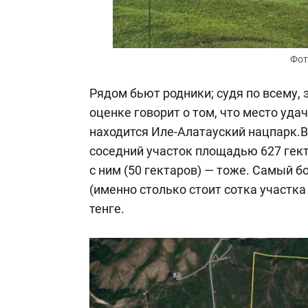
Фот
Рядом бьют родники; судя по всему, 
оценке говорит о том, что место уда
находится Иле-Алатауский нацпарк.
В
соседний участок площадью 627 гект
с ним (50 гектаров) — тоже. Самый б
(именно столько стоит сотка участка
тенге.