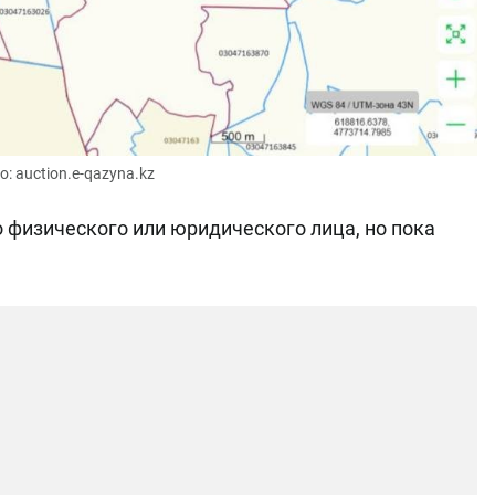
о: auction.e-qazyna.kz
о физического или юридического лица, но пока