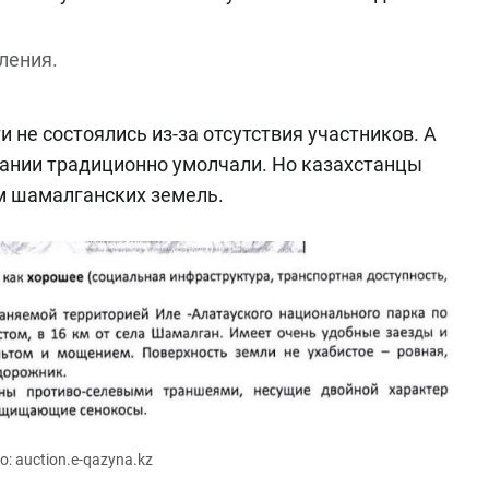
ления.
и не состоялись из-за отсутствия участников. А
ании традиционно умолчали. Но казахстанцы
м шамалганских земель.
о: auction.e-qazyna.kz