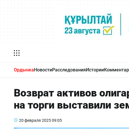
Ордынка
Новости
Расследования
Истории
Комментар
Возврат активов олига
на торги выставили з
20 февраля 2025
09:05