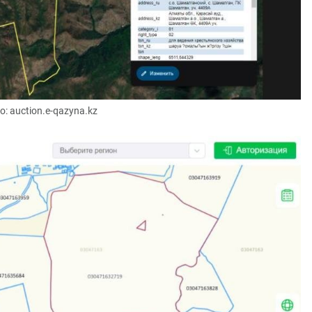
о: auction.e-qazyna.kz