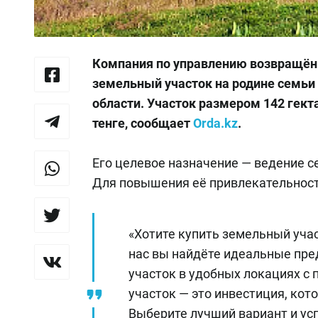
Компания по управлению возвращённ
земельный участок на родине семь
области. Участок размером 142 гект
тенге, сообщает
Orda.kz
.
Его целевое назначение — ведение се
Для повышения её привлекательност
«Хотите купить земельный учас
нас вы найдёте идеальные пр
участок в удобных локациях с
участок — это инвестиция, кот
Выберите лучший вариант и ус