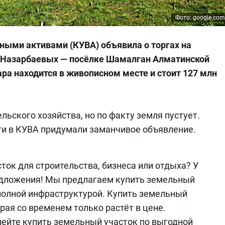
Фото: google.co
ыми активами (КУВА) объявила о торгах на
и Назарбаевых — посёлке Шамалган Алматинской
ара находится в живописном месте и стоит 127 млн
льского хозяйства, но по факту земля пустует.
и в КУВА придумали заманчивое объявление.
ток для строительства, бизнеса или отдыха? У
едложения! Мы предлагаем купить земельный
 полной инфраструктурой. Купить земельный
орая со временем только растёт в цене.
пейте купить земельный участок по выгодной