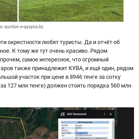
о: auction.e-qazyna.kz
эти окрестности любят туристы. Да и отчёт об
чное. К тому же тут очень красиво. Рядом
прочем, самое интересное, что огромный
аров также принадлежит КУВА, и ещё один, рядом
ольшой участок при цене в 8946 тенге за сотку
 за 127 млн тенге) должен стоить порядка 560 млн