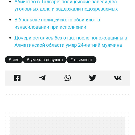
Убийство в Талгаре: полицейские завели два
уголовных дела и задержали подозреваемых
В Уральске полицейского обвиняют в
изнасиловании при исполнении
Дочери остались без отца: после поножовщины в
Алматинской области умер 24-летний мужчина
ивс
умерла девушка
шымкент