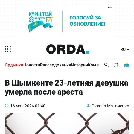
Ордынка
Новости
Расследования
Истории
Комментарии
Бизнес 
В Шымкенте 23-летняя девушка
умерла после ареста
16 мая 2026
01:40
Оксана Матвиенко