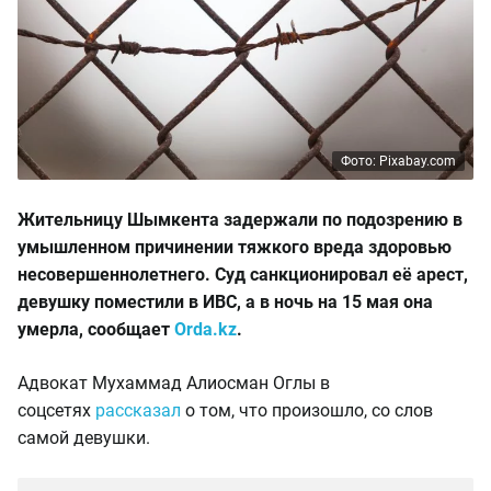
Фото: Pixabay.com
Жительницу Шымкента задержали по подозрению в
умышленном причинении тяжкого вреда здоровью
несовершеннолетнего. Суд санкционировал её арест,
девушку поместили в ИВС, а в ночь на 15 мая она
умерла, сообщает
Orda.kz
.
Адвокат Мухаммад Алиосман Оглы в
соцсетях
рассказал
о том, что произошло, со слов
самой девушки.