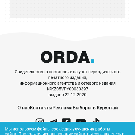
Свидетельство о постановке на учет периодического
печатного издания,
информационного агентства и сетевого издания
№KZ05VPY00030397
выдано 22.12.2020
О нас
Контакты
Реклама
Выборы в Курултай
Мы используем файлы cookie для улучшения работы
сайта.
Продолжая использование сайта, вы соглашаетесь с