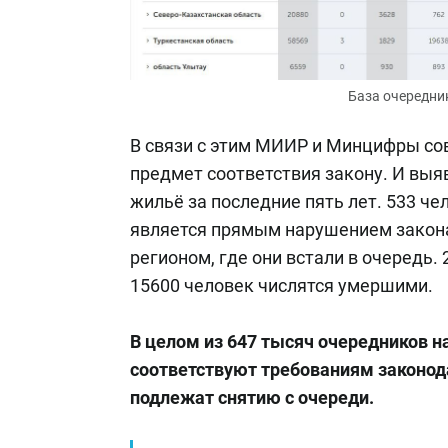
База очередник
В связи с этим МИИР и Минцифры со
предмет соответствия закону. И выя
жильё за последние пять лет. 533 ч
является прямым нарушением закона.
регионом, где они встали в очередь.
15600 человек числятся умершими.
В целом из 647 тысяч очередников н
соответствуют требованиям законод
подлежат снятию с очереди.