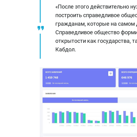
«После этого действительно н
построить справедливое обще
гражданам, которые на самом 
Справедливое общество формир
открытости как государства, т
Кабдол.