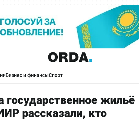
ии
Бизнес и финансы
Спорт
а государственное жильё
ИИР рассказали, кто