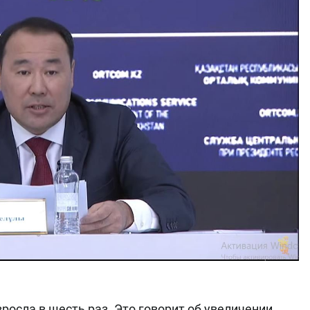
зросла в шесть раз. Это говорит об увеличении