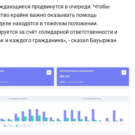
уждающиеся продвинутся в очереди. Чтобы
ство крайне важно оказывать помощь
деле находятся в тяжёлом положении.
уется за счёт солидарной ответственности и
ак и каждого гражданина», - сказал Бауыржан