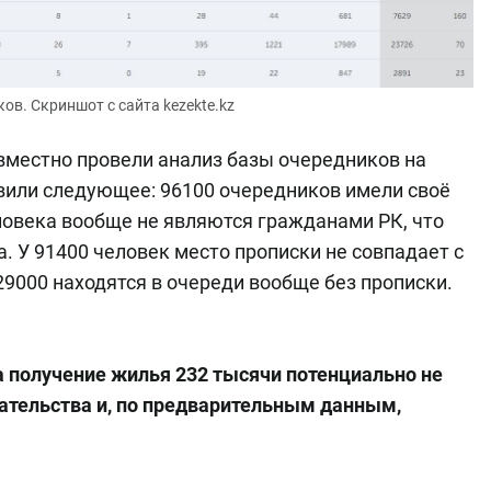
ов. Скриншот с сайта kezekte.kz
вместно провели анализ базы очередников на
вили следующее: 96100 очередников имели своё
еловека вообще не являются гражданами РК, что
 У 91400 человек место прописки не совпадает с
 29000 находятся в очереди вообще без прописки.
а получение жилья 232 тысячи потенциально не
ательства и, по предварительным данным,