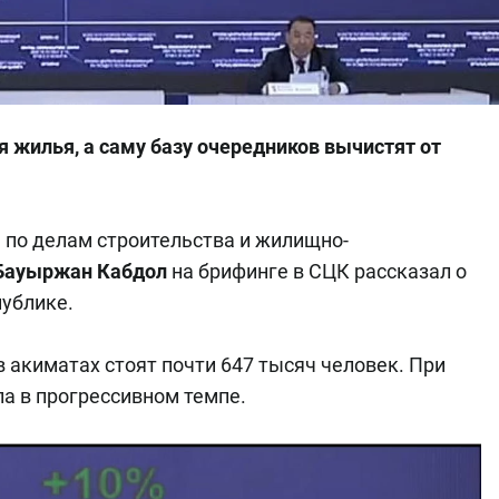
 жилья, а саму базу очередников вычистят от
 по делам строительства и жилищно-
Бауыржан Кабдол
на брифинге в СЦК рассказал о
публике.
 в акиматах стоят почти 647 тысяч человек. При
ла в прогрессивном темпе.