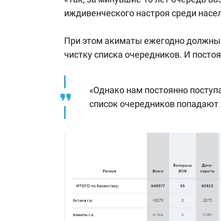
иждивенческого настроя среди насе
При этом акиматы ежегодно должны 
чистку списка очередников. И посто
«Однако нам постоянно поступ
список очередников попадают