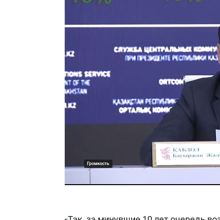
«Так, за минувшие 10 лет очередь во