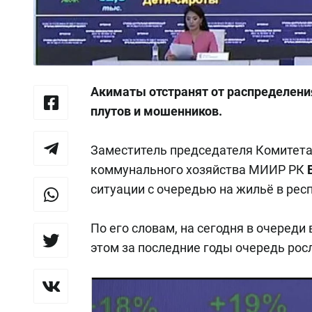
Акиматы отстранят от распределения
плутов и мошенников.
Заместитель председателя Комитета
коммунального хозяйства МИИР РК
ситуации с очередью на жильё в рес
По его словам, на сегодня в очереди
этом за последние годы очередь рос