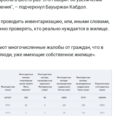
ления", – подчеркнул Бауыржан Кабдол.
проводить инвентаризацию, или, иными словами,
янно проверять, кто реально нуждается в жилище.
ают многочисленные жалобы от граждан, что в
 люди, уже имеющие собственное жилище».