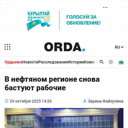
Ордынка
Новости
Расследования
Истории
Комментарии
Бизнес 
В нефтяном регионе снова
бастуют рабочие
29 октября 2025
14:26
Зарина Файзулина