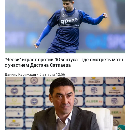
"Челси" играет против "Ювентуса": где смотреть матч
с участием Дастана Сатпаева
Данияр Каримжан
5 августа 12:56