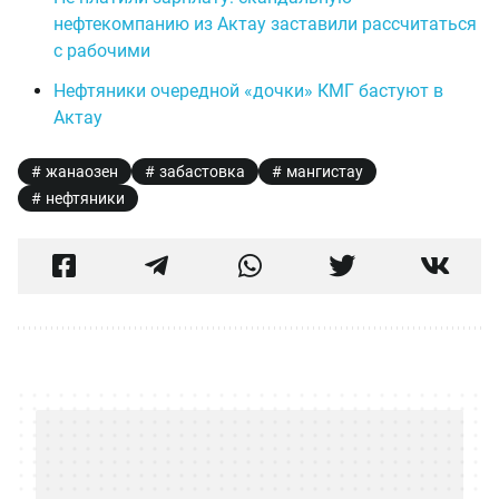
нефтекомпанию из Актау заставили рассчитаться
с рабочими
Нефтяники очередной «дочки» КМГ бастуют в
Актау
жанаозен
забастовка
мангистау
нефтяники