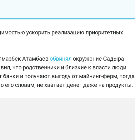
димостью ускорить реализацию приоритетных
Алмазбек Атамбаев
обвинял
окружение Садыра
вил, что родственники и близкие к власти люди
 банки и получают выгоду от майнинг-ферм, тогда
о его словам, не хватает денег даже на продукты.