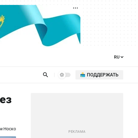
ПОДДЕРЖАТЬ
ез
м Носко