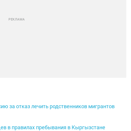
сию за отказ лечить родственников мигрантов
цев в правилах пребывания в Кыргызстане