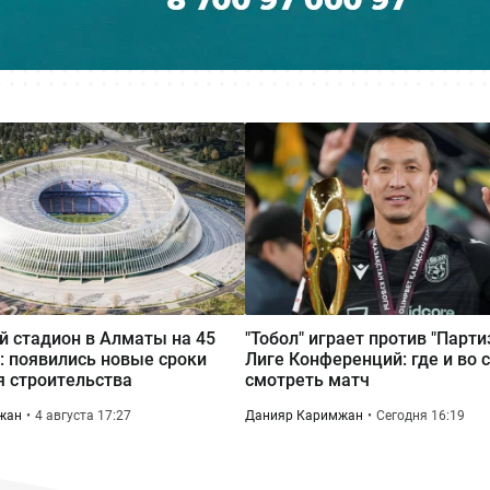
 стадион в Алматы на 45
"Тобол" играет против "Парти
: появились новые сроки
Лиге Конференций: где и во 
 строительства
смотреть матч
жан
4 августа 17:27
Данияр Каримжан
Сегодня 16:19