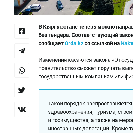
В Кыргызстане теперь можно напра
без тендера. Соответствующий зако
сообщает
Orda.kz
со ссылкой на
Kakt
Изменения касаются закона «О госуд
правительство сможет поручать вып
государственным компаниям или фир
Такой порядок распространяется 
здравоохранения, туризма, строи
и госимущества, а также на меро
иностранных делегаций. Кроме т