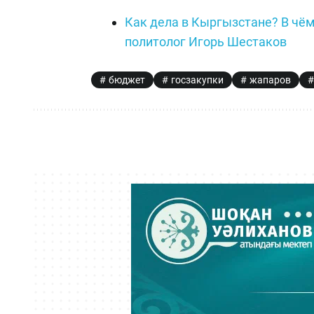
Как дела в Кыргызстане? В чём
политолог Игорь Шестаков
бюджет
госзакупки
жапаров