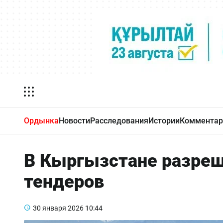
Ордынка
Новости
Расследования
Истории
Комментар
В Кыргызстане разреш
тендеров
30 января 2026
10:44