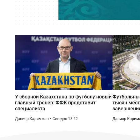
У сборной Казахстана по футболу новый
Футбольный
главный тренер: ФФК представит
тысяч мест
специалиста
завершения
Данияр Каримжан
Сегодня 18:52
Данияр Карим