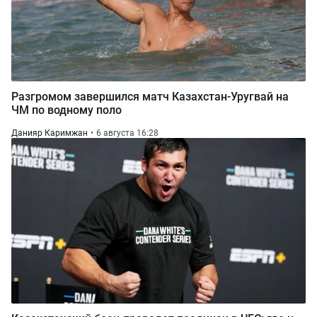
Разгромом завершился матч Казахстан-Уругвай на
ЧМ по водному поло
Данияр Каримжан
6 августа 16:28