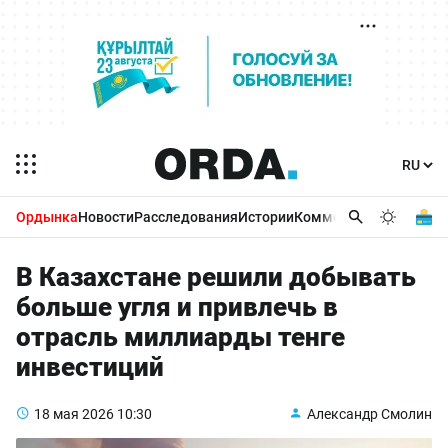
Ордынка
Новости
Расследования
Истории
Комментарии
Бизнес 
В Казахстане решили добывать
больше угля и привлечь в
отрасль миллиарды тенге
инвестиций
18 мая 2026
10:30
Александр Смолин