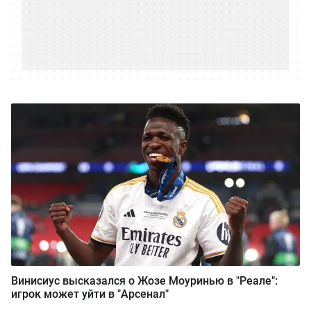
Винисиус высказался о Жозе Моуринью в "Реале":
игрок может уйти в "Арсенал"