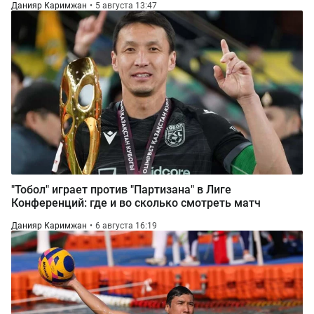
Данияр Каримжан
5 августа 13:47
"Тобол" играет против "Партизана" в Лиге
Конференций: где и во сколько смотреть матч
Данияр Каримжан
6 августа 16:19