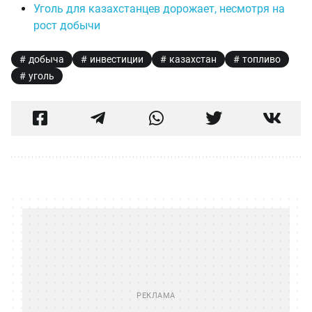
Уголь для казахстанцев дорожает, несмотря на
рост добычи
добыча
инвестиции
казахстан
топливо
уголь