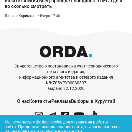
Казахстанский боец проведет поединок в UFC: где и
во сколько смотреть
Данияр Каримжан
Вчера 17:40
Свидетельство о постановке на учет периодического
печатного издания,
информационного агентства и сетевого издания
№KZ05VPY00030397
выдано 22.12.2020
О нас
Контакты
Реклама
Выборы в Курултай
Мы используем файлы cookie для улучшения работы
сайта.
Продолжая использование сайта, вы соглашаетесь с
нашей
политикой конфиденциальности
.