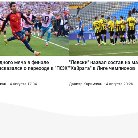
дного мяча в финале
"Левски" назвал состав на м
сказался о переходе в "ПСЖ"
"Кайрата" в Лиге чемпионов
жан
4 августа 17:34
Данияр Каримжан
4 августа 20:26