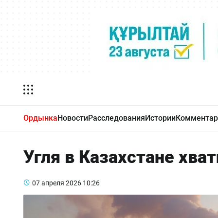
Ордынка
Новости
Расследования
Истории
Комментар
Угля в Казахстане хват
07 апреля 2026
10:26