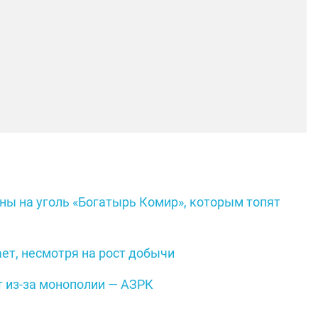
ны на уголь «Богатырь Комир», которым топят
ет, несмотря на рост добычи
т из-за монополии — АЗРК