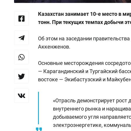
Казахстан занимает 10-е место в мир
тонн. При текущих темпах добычи эт
Об этом на заседании правительства
Аккенженов.
Основные месторождения сосредоточ
— Карагандинский и Тургайский басс
востоке — Экибастузский и Майкубе
«Отрасль демонстрирует рост 
внутреннего рынка и наращива
добываемого угля направляетс
электроэнергетике, коммунал