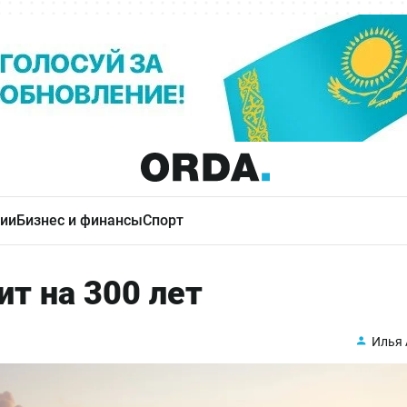
ии
Бизнес и финансы
Спорт
ит на 300 лет
Илья 