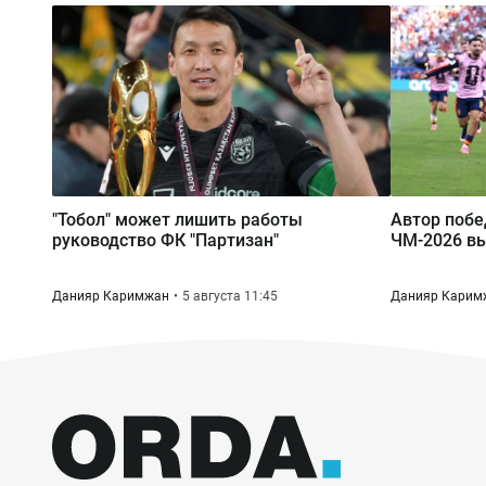
"Тобол" может лишить работы
Автор побе
руководство ФК "Партизан"
ЧМ-2026 вы
Данияр Каримжан
5 августа 11:45
Данияр Карим