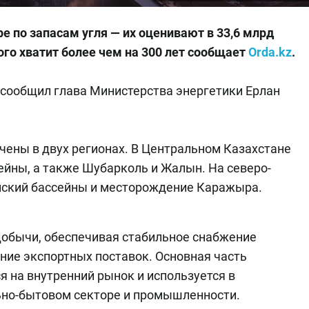
е по запасам угля — их оценивают в 33,6 млрд
ого хватит более чем на 300 лет сообщает
Orda.kz
.
 сообщил глава Министерства энергетики Ерлан
ены в двух регионах. В Центральном Казахстане
ейны, а также Шубарколь и Жалын. На северо-
нский бассейны и месторождение Каражыра.
добычи, обеспечивая стабильное снабжение
ние экспортных поставок. Основная часть
я на внутренний рынок и используется в
ьно-бытовом секторе и промышленности.