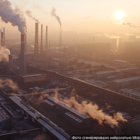
Фото сгенерировано нейросетью Midj