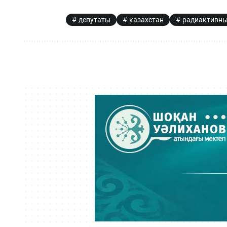
депутаты
казахстан
радиактивны