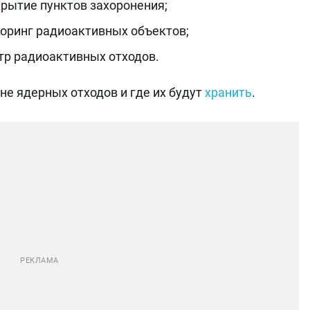
крытие пунктов захоронения;
оринг радиоактивных объектов;
тр радиоактивных отходов.
не ядерных отходов и где их будут
хранить
.