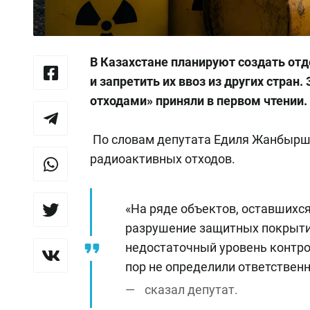
В Казахстане планируют создать от
и запретить их ввоз из других стра
отходами» приняли в первом чтении.
По словам депутата Едиля Жанбырши
радиоактивных отходов.
«На ряде объектов, оставшихся
разрушение защитных покрытий
недостаточный уровень контро
пор не определили ответствен
сказал депутат.