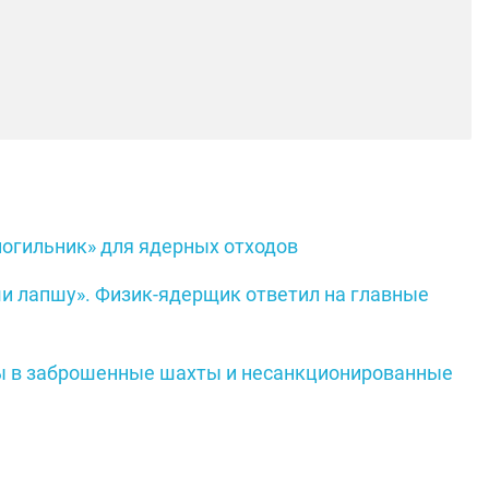
могильник» для ядерных отходов
ши лапшу». Физик-ядерщик ответил на главные
ды в заброшенные шахты и несанкционированные