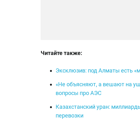
Читайте также:
Эксклюзив: под Алматы есть «
«Не объясняют, а вешают на у
вопросы про АЭС
Казахстанский уран: миллиар
перевозки