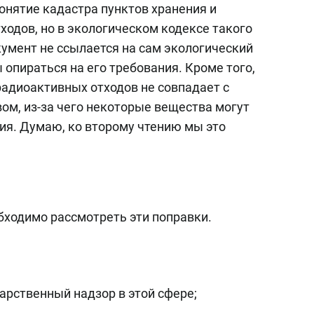
онятие кадастра пунктов хранения и
ходов, но в экологическом кодексе такого
кумент не ссылается на сам экологический
 опираться на его требования. Кроме того,
радиоактивных отходов не совпадает с
м, из-за чего некоторые вещества могут
ия. Думаю, ко второму чтению мы это
обходимо рассмотреть эти поправки.
арственный надзор в этой сфере;