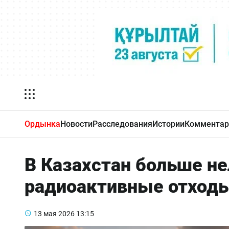
Ордынка
Новости
Расследования
Истории
Комментар
В Казахстан больше не
радиоактивные отход
13 мая 2026
13:15