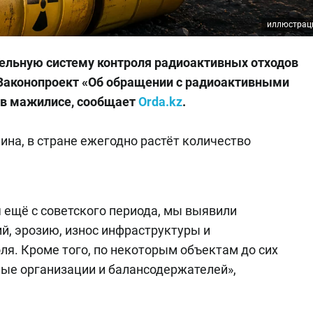
иллюстрац
дельную систему контроля радиоактивных отходов
н. Законопроект «Об обращении с радиоактивными
 в мажилисе
, сообщает
Orda.kz
.
на, в стране ежегодно растёт количество
 ещё с советского периода, мы выявили
, эрозию, износ инфраструктуры и
ля. Кроме того, по некоторым объектам до сих
ные организации и балансодержателей»,