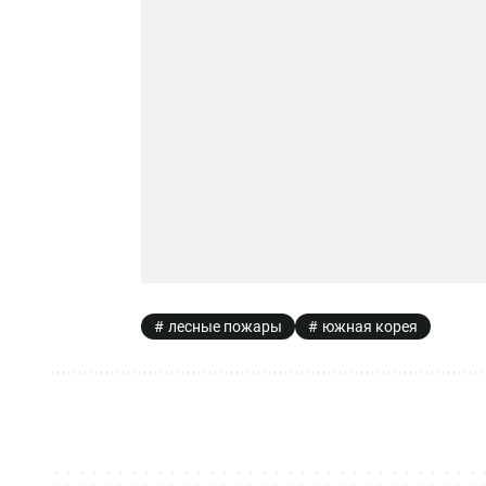
лесные пожары
южная корея