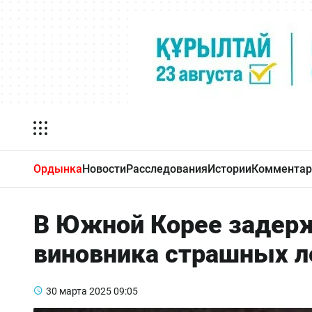
Ордынка
Новости
Расследования
Истории
Комментар
В Южной Корее задерж
виновника страшных 
30 марта 2025
09:05