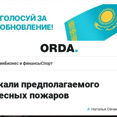
ии
Бизнес и финансы
Спорт
али предполагаемого
лесных пожаров
Наталья Овчи