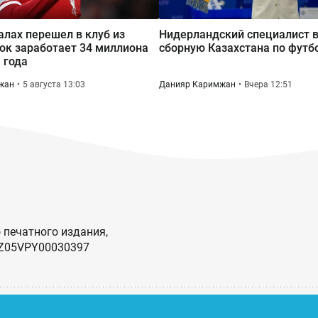
лах перешел в клуб из
Нидерландский специалист 
рок заработает 34 миллиона
сборную Казахстана по футб
 года
жан
5 августа 13:03
Данияр Каримжан
Вчера 12:51
 печатного издания,
KZ05VPY00030397