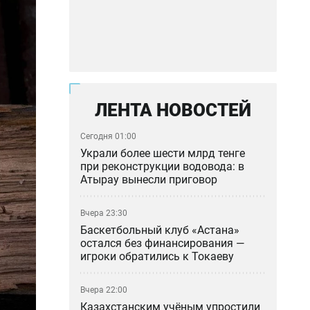
ЛЕНТА НОВОСТЕЙ
Сегодня 01:00
Украли более шести млрд тенге
при реконструкции водовода: в
Атырау вынесли приговор
Вчера 23:30
Баскетбольный клуб «Астана»
остался без финансирования —
игроки обратились к Токаеву
Вчера 22:00
Казахстанским учёным упростили