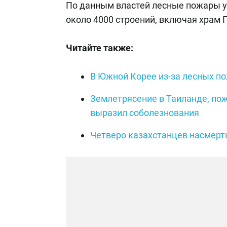
По данным властей лесные пожары у
около 4000 строений, включая храм 
Читайте также:
В Южной Корее из-за лесных п
Землетрясение в Таиланде, по
выразил соболезнования
Четверо казахстанцев насмерть