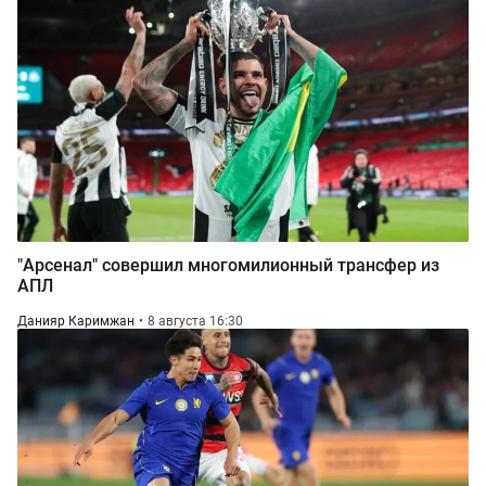
"Арсенал" совершил многомилионный трансфер из
АПЛ
Данияр Каримжан
8 августа 16:30