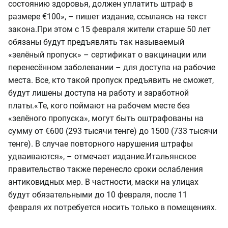
состоянию здоровья, должен уплатить штраф в
размере €100», – пишет издание, ссылаясь на текст
закона.
При этом с 15 февраля жители старше 50 лет
обязаны будут предъявлять так называемый
«зелёный пропуск» – сертификат о вакцинации или
перенесённом заболевании – для доступа на рабочие
места. Все, кто такой пропуск предъявить не сможет,
будут лишены доступа на работу и заработной
платы.
«Те, кого поймают на рабочем месте без
«зелёного пропуска», могут быть оштрафованы на
сумму от €600 (293 тысячи тенге) до 1500 (733 тысячи
тенге). В случае повторного нарушения штрафы
удваиваются», – отмечает издание.
Итальянское
правительство также перенесло сроки ослабления
антиковидных мер. В частности, маски на улицах
будут обязательными до 10 февраля, после 11
февраля их потребуется носить только в помещениях.