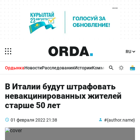
Ордынка
Новости
Расследования
Истории
Комментарии
Бизнес 
В Италии будут штрафовать
невакцинированных жителей
старше 50 лет
01 февраля 2022
21:38
#{author.name}