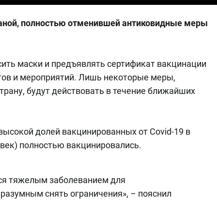
раной, полностью отменившей антиковидные меры
осить маски и предъявлять сертификат вакцинации
ов и мероприятий. Лишь некоторые меры,
страну, будут действовать в течение ближайших
высокой долей вакцинированных от Covid-19 в
ловек) полностью вакцинировались.
тся тяжелым заболеванием для
разумным снять ограничения», – пояснил