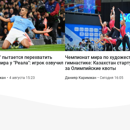
" пытается перехватить
Чемпионат мира по художес
ира у "Реала": игрок озвучил
гимнастике: Казахстан старт
за Олимпийские квоты
жан
4 августа 15:23
Данияр Каримжан
Сегодня 16:05