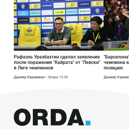
Рафаэль Уразбахтин сделал заявление
"Барселона
после поражения "Кайрата" от "Левски"
чемпиона м
в Лиге чемпионов
позицию
Данияр Каримжан
Вчера 10:50
Данияр Карим