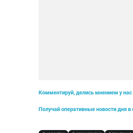
Комментируй, делись мнением у нас 
Получай оперативные новости дня в 