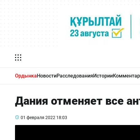
Ордынка
Новости
Расследования
Истории
Комментар
Дания отменяет все а
01 февраля 2022
18:03