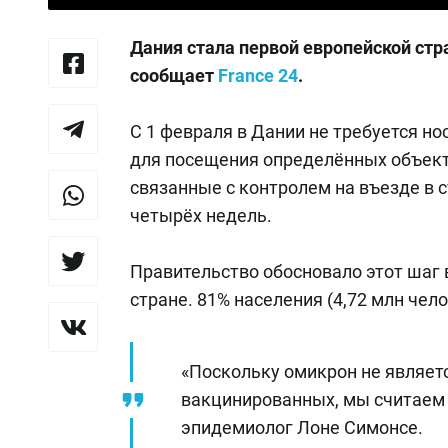
Дания стала первой европейской ст
сообщает
France 24
.
С 1 февраля в Дании не требуется н
для посещения определённых объект
связанные с контролем на въезде в 
четырёх недель.
Правительство обосновало этот шаг 
стране. 81% населения (4,72 млн че
«Поскольку омикрон не являе
вакцинированных, мы считаем 
эпидемиолог Лоне Симонсе.