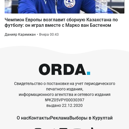
Чемпион Европы возглавит сборную Казахстана по
футболу: он играл вместе с Марко ван Бастеном
Данияр Каримжан
Вчера 00:43
Свидетельство о постановке на учет периодического
печатного издания,
информационного агентства и сетевого издания
№KZ05VPY00030397
выдано 22.12.2020
О нас
Контакты
Реклама
Выборы в Курултай