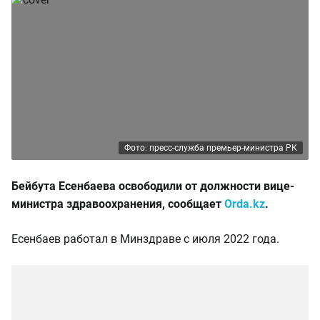
Фото: пресс-служба премьер-министра РК
Бейбута Есенбаева освободили от должности вице-
министра здравоохранения, сообщает
Orda.kz
.
Есенбаев работал в Минздраве с июля 2022 года.