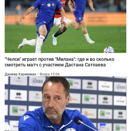
"Челси" играет против "Милана": где и во сколько
смотреть матч с участием Дастана Сатпаева
Данияр Каримжан
Вчера 15:06