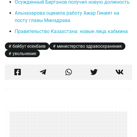
Осужденный Биртанов получил новую должность
Альназарова оценила работу Ажар Гиният на
посту главы Минздрава
Правительство Казахстана: новые лица кабмина
бейбут есенбаев
министерство здравоохранения
увольнение