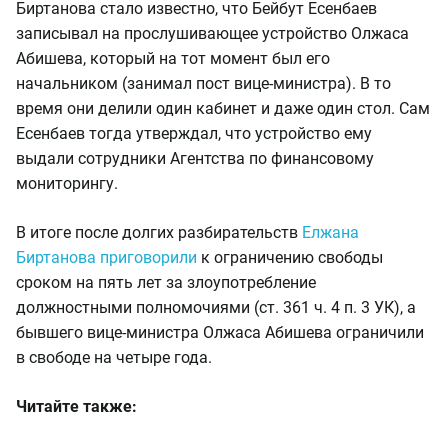
Биртанова стало известно, что Бейбут Есенбаев
записывал на прослушивающее устройство Олжаса
Абишева, который на тот момент был его
начальником (занимал пост вице-министра). В то
время они делили один кабинет и даже один стол. Сам
Есенбаев тогда утверждал, что устройство ему
выдали сотрудники Агентства по финансовому
мониторингу.
В итоге после долгих разбирательств
Елжана
Биртанова приговорили
к ограничению свободы
сроком на пять лет за злоупотребление
должностными полномочиями (ст. 361 ч. 4 п. 3 УК), а
бывшего вице-министра Олжаса Абишева ограничили
в свободе на четыре года.
Читайте также: