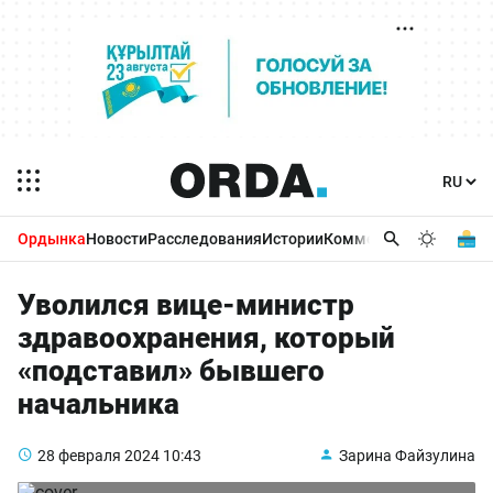
Ордынка
Новости
Расследования
Истории
Комментарии
Бизнес 
Уволился вице-министр
здравоохранения, который
«подставил» бывшего
начальника
28 февраля 2024
10:43
Зарина Файзулина