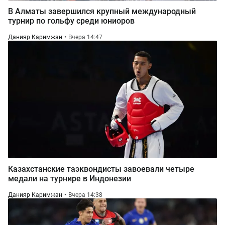
В Алматы завершился крупный международный
турнир по гольфу среди юниоров
Данияр Каримжан
Вчера 14:47
Казахстанские таэквондисты завоевали четыре
медали на турнире в Индонезии
Данияр Каримжан
Вчера 14:38